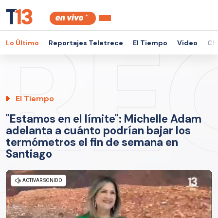
Lo Último
Reportajes Teletrece
El Tiempo
Video
Ch
El Tiempo
"Estamos en el límite": Michelle Adam
adelanta a cuánto podrían bajar los
termómetros el fin de semana en
Santiago