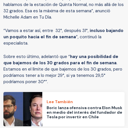
hablamos de la estación de Quinta Normal, no más allá de los
32 grados. Esa es la máxima de esta semana”, anunció
Michelle Adam en Tu Día.
“Vamos a estar así, entre 32°, después 31°,
incluso bajando
un poquito hacia el fin de semana
”, continuó la
especialista.
Sobre esto último, adelantó que “
hay una posibilidad de
que bajemos de los 30 grados para el fin de semana
.
Estamos en el límite de que bajemos de los 30 grados, pero
podríamos tener a lo mejor 29°, si ya tenemos 29,5°
podríamos poner 30°”.
Lee También
Boric lanza ofensiva contra Elon Musk
en medio del interés del fundador de
Tesla por invertir en Chile