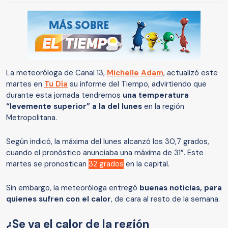
La meteoróloga de Canal 13,
Michelle Adam
, actualizó este
martes en
Tu Día
su informe del Tiempo, advirtiendo que
durante esta jornada tendremos
una temperatura
“levemente superior” a la del lunes
en la región
Metropolitana.
Según indicó, la máxima del lunes alcanzó los 30,7 grados,
cuando el pronóstico anunciaba una máxima de 31°. Este
martes se pronostican
32 grados
en la capital.
Sin embargo, la meteoróloga entregó
buenas noticias, para
quienes sufren con el calor
, de cara al resto de la semana.
¿Se va el calor de la región