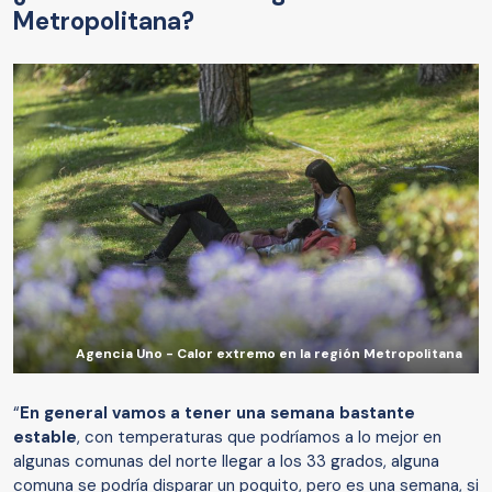
Metropolitana?
Agencia Uno - Calor extremo en la región Metropolitana
“
En general vamos a tener una semana bastante
estable
, con temperaturas que podríamos a lo mejor en
algunas comunas del norte llegar a los 33 grados, alguna
comuna se podría disparar un poquito, pero es una semana, si