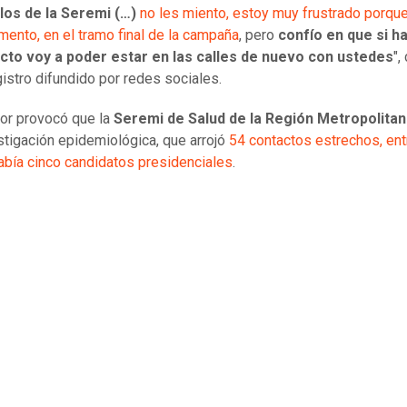
los de la Seremi (…)
no les miento, estoy muy frustrado porque
ento, en el tramo final de la campaña
, pero
confío en que si 
ecto voy a poder estar en las calles de nuevo con ustedes
",
gistro difundido por redes sociales.
ior provocó que la
Seremi de Salud de la Región Metropolita
stigación epidemiológica, que arrojó
54 contactos estrechos, ent
abía cinco candidatos presidenciales
.