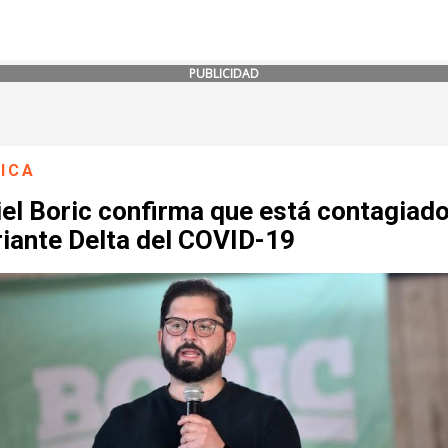
PUBLICIDAD
ICA
el Boric confirma que está contagiad
riante Delta del COVID-19