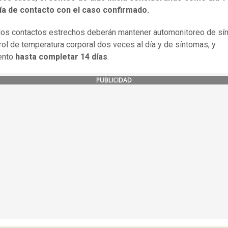
día de contacto con el caso confirmado.
los contactos estrechos deberán mantener automonitoreo de sí
rol de temperatura corporal dos veces al día y de síntomas, y
ento
hasta completar 14 días
.
PUBLICIDAD