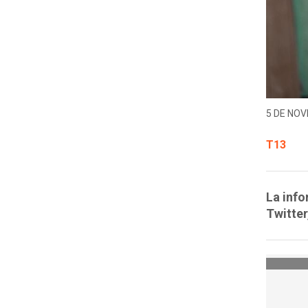
5 DE NOV
T13
La info
Twitter