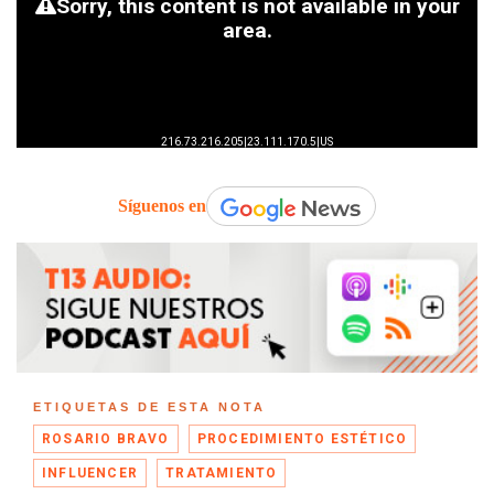
Síguenos en
ETIQUETAS DE ESTA NOTA
ROSARIO BRAVO
PROCEDIMIENTO ESTÉTICO
INFLUENCER
TRATAMIENTO