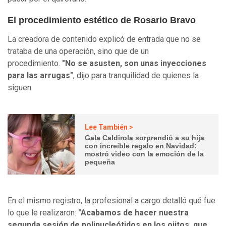
El procedimiento estético de Rosario Bravo
La creadora de contenido explicó de entrada que no se
trataba de una operación, sino que de un
procedimiento.
"No se asusten, son unas inyecciones
para las arrugas"
, dijo para tranquilidad de quienes la
siguen.
Lee También >
Gala Caldirola sorprendió a su hija
con increíble regalo en Navidad:
mostró video con la emoción de la
pequeña
En el mismo registro, la profesional a cargo detalló qué fue
lo que le realizaron:
"Acabamos de hacer nuestra
segunda sesión de polinucleótidos en los ojitos, que