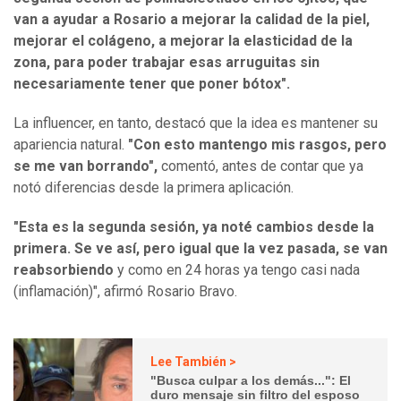
van a ayudar a Rosario a mejorar la calidad de la piel,
mejorar el colágeno, a mejorar la elasticidad de la
zona, para poder trabajar esas arruguitas sin
necesariamente tener que poner bótox".
La influencer, en tanto, destacó que la idea es mantener su
apariencia natural.
"Con esto mantengo mis rasgos, pero
se me van borrando",
comentó, antes de contar que ya
notó diferencias desde la primera aplicación.
"Esta es la segunda sesión, ya noté cambios desde la
primera. Se ve así, pero igual que la vez pasada, se van
reabsorbiendo
y como en 24 horas ya tengo casi nada
(inflamación)", afirmó Rosario Bravo.
Lee También >
"Busca culpar a los demás...": El
duro mensaje sin filtro del esposo