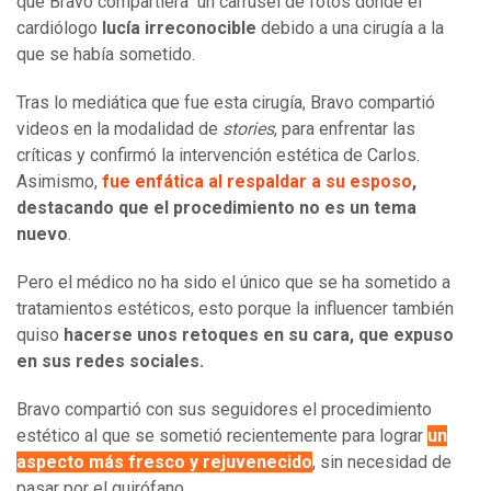
que Bravo compartiera un carrusel de fotos donde el
cardiólogo
lucía irreconocible
debido a una cirugía a la
que se había sometido.
Tras lo mediática que fue esta cirugía, Bravo compartió
videos en la modalidad de
stories
, para enfrentar las
críticas y confirmó la intervención estética de Carlos.
Asimismo,
fue enfática al respaldar a su esposo
,
destacando que el procedimiento no es un tema
nuevo
.
Pero el médico no ha sido el único que se ha sometido a
tratamientos estéticos, esto porque la influencer también
quiso
hacerse unos retoques en su cara, que expuso
en sus redes sociales.
Bravo compartió con sus seguidores el procedimiento
estético al que se sometió recientemente para lograr
un
aspecto más fresco y rejuvenecido
, sin necesidad de
pasar por el quirófano.