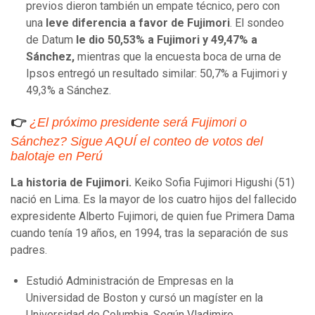
previos dieron también un empate técnico, pero con
una
leve diferencia a favor de Fujimori
. El sondeo
de Datum
le dio 50,53% a Fujimori y 49,47% a
Sánchez,
mientras que la encuesta boca de urna de
Ipsos entregó un resultado similar: 50,7% a Fujimori y
49,3% a Sánchez.
👉
¿El próximo presidente será Fujimori o
Sánchez? Sigue AQUÍ el conteo de votos del
balotaje en Perú
La historia de Fujimori.
Keiko Sofia Fujimori Higushi (51)
nació en Lima. Es la mayor de los cuatro hijos del fallecido
expresidente Alberto Fujimori, de quien fue Primera Dama
cuando tenía 19 años, en 1994, tras la separación de sus
padres.
Estudió Administración de Empresas en la
Universidad de Boston y cursó un magíster en la
Universidad de Columbia. Según Vladimiro