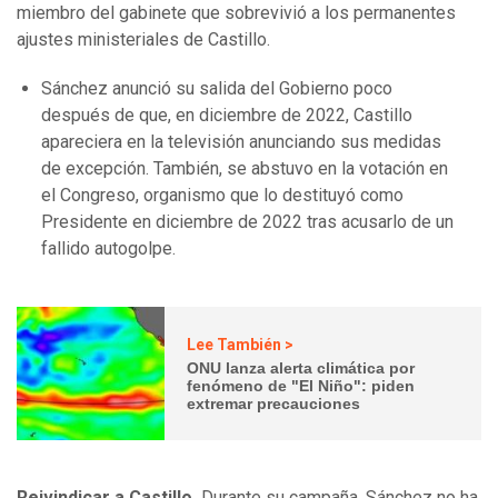
miembro del gabinete que sobrevivió a los permanentes
ajustes ministeriales de Castillo.
Sánchez anunció su salida del Gobierno poco
después de que, en diciembre de 2022, Castillo
apareciera en la televisión anunciando sus medidas
de excepción. También, se abstuvo en la votación en
el Congreso, organismo que lo destituyó como
Presidente en diciembre de 2022 tras acusarlo de un
fallido autogolpe.
Lee También >
ONU lanza alerta climática por
fenómeno de "El Niño": piden
extremar precauciones
Reivindicar a Castillo.
Durante su campaña, Sánchez no ha