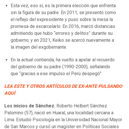
Esta vez, eso sí, es la primera elección que enfrenta
sin la figura de su padre. En 2011, se presentó como
el reflejo del expresidente y puso sobre la mesa la
promesa de excarcelarlo. En 2016, marcó distancias
admitiendo que hubo “errores y delitos” durante su
gobierno; y en 2021, Keiko se acercó nuevamente a
la imagen del exgobernante.
En la actual contienda, ha vuelto a apelar al recuerdo
del gobierno de su padre (1990-2000), señalando
que “gracias a ese impulso el Perú despegó”.
LEA ESTE Y OTROS ARTÍCULOS DE EX-ANTE PULSANDO
AQUÍ
Los inicios de Sánchez.
Roberto Helbert Sánchez
Palomino (57), nació en Huaral, una localidad cercana a
Lima. Estudió Psicología en la Universidad Nacional Mayor
de San Marcos y cursó un magíster en Políticas Sociales