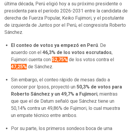
última década, Perú eligió hoy a su próximo presidente o
presidenta para el período 2026-2031 entre la candidata de
derecha de Fuerza Popular, Keiko Fujimori, y el postulante
de izquierda de Juntos por el Perú, el congresista Roberto
Sánchez.
El conteo de votos ya empezó en Perú
. De
acuerdo con el
46,3% de los votos
escrutados
,
Fujimori cuenta con
52,75%
de los votos contra el
47,25%
de Sánchez.
Sin embargo, el conteo rápido de mesas dado a
conocer por Ipsos, proyectó un
50,3% de votos para
Roberto Sánchez y un 49,7% a Fujimori
, mientras
que que el de Datum señaló que Sánchez tiene un
50,14% contra un 49,86% de Fujimori, lo cual muestra
un empate técnico entre ambos.
Por su parte, los primeros sondeos boca de urna