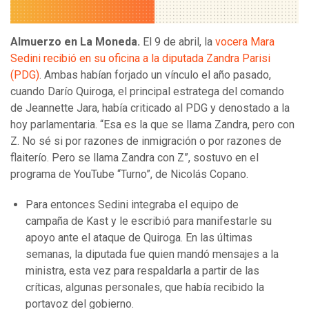
Almuerzo en La Moneda.
El 9 de abril, la
vocera Mara
Sedini recibió en su oficina a la diputada Zandra Parisi
(PDG)
. Ambas habían forjado un vínculo el año pasado,
cuando Darío Quiroga, el principal estratega del comando
de Jeannette Jara, había criticado al PDG y denostado a la
hoy parlamentaria. “Esa es la que se llama Zandra, pero con
Z. No sé si por razones de inmigración o por razones de
flaiterío. Pero se llama Zandra con Z”, sostuvo en el
programa de YouTube “Turno”, de Nicolás Copano.
Para entonces Sedini integraba el equipo de
campaña de Kast y le escribió para manifestarle su
apoyo ante el ataque de Quiroga. En las últimas
semanas, la diputada fue quien mandó mensajes a la
ministra, esta vez para respaldarla a partir de las
críticas, algunas personales, que había recibido la
portavoz del gobierno.