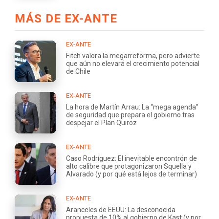
MÁS DE EX-ANTE
EX-ANTE
Fitch valora la megarreforma, pero advierte
que aún no elevará el crecimiento potencial
de Chile
EX-ANTE
La hora de Martín Arrau: La “mega agenda”
de seguridad que prepara el gobierno tras
despejar el Plan Quiroz
EX-ANTE
Caso Rodríguez: El inevitable encontrón de
alto calibre que protagonizaron Squella y
Alvarado (y por qué está lejos de terminar)
EX-ANTE
Aranceles de EEUU: La desconocida
propuesta de 10% al gobierno de Kast (y por