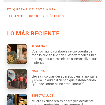
ETIQUETAS DE ESTA NOTA
EX-ANTE
SCOOTER ELÉCTRICO
LO MÁS RECIENTE
TENDENCIAS
Cuando murió su abuela se dio cuenta de
todo lo que se fue con ella: hoy recorre Chile
para ayudar a otros nietos a inmortalizar sus
historias
NACIONAL
Lleva cinco días desaparecido en la montaña
y envió un audio diciendo que estaba herido:
“¿Puede llamar a una ambulancia?”
ESPECTÁCULOS
Muere exchico reality en trágico accidente
durante grabación de un comercial en