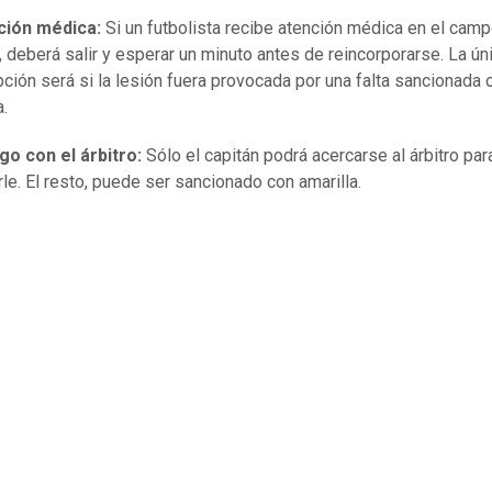
ción médica:
Si un futbolista recibe atención médica en el cam
, deberá salir y esperar un minuto antes de reincorporarse. La ún
ción será si la lesión fuera provocada por una falta sancionada 
a.
go con el árbitro:
Sólo el capitán podrá acercarse al árbitro par
rle. El resto, puede ser sancionado con amarilla.