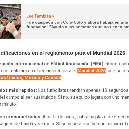
Lee También >
Fue campeón con Colo-Colo y ahora trabaja en una
fundación: "Ayudo a las personas que no tienen ca
dificaciones en el reglamento para el Mundial 2026
ación Internacional de Fútbol Asociación (FIFA)
informó sob
que realizará en el reglamento para el
Mundial 2026
, que se di
dos Unidos, México y Canadá
.
ios más rápidos:
Los futbolistas tendrán apenas 10 segundos
 del campo al ser sustituidos. Si no, su equipo jugará con uno me
n minuto.
es cronometrados:
A partir de ahora, habrá un plazo de 5 seg
saques de banda y de meta. Si se supera ese tiempo, sacará el ri