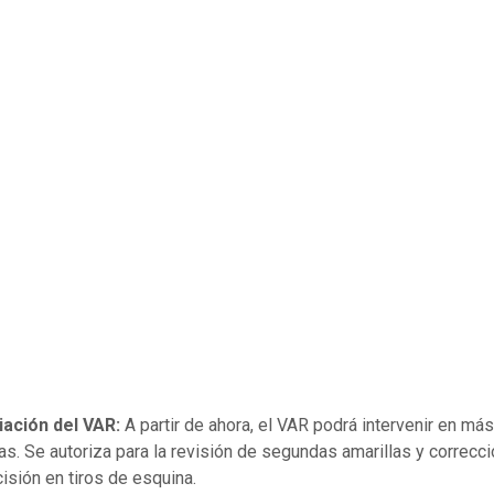
iación del VAR:
A partir de ahora, el VAR podrá intervenir en más
as. Se autoriza para la revisión de segundas amarillas y correcc
cisión en tiros de esquina.