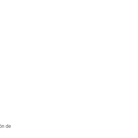
ión de