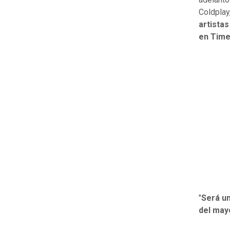
Coldplay
artista
en Time
"
Será un
del may