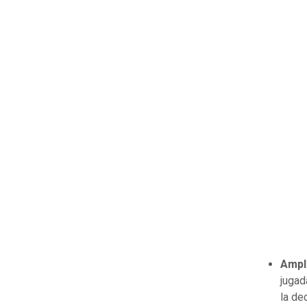
Ampl
jugad
la de