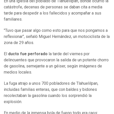
En una iglesia del poblado de Tlahuelilpan, donde ocurrió la
catástrofe, decenas de personas se daban cita a media
tarde para despedir a los fallecidos y acompañar a sus
familiares.
"Tuvo que pasar algo como esto para que nos pongamos a
reflexionar", señaló Miguel Hernández, un motociclista de la
zona de 29 años.
El
ducto fue perforado
la tarde del viernes por
delincuentes que provocaron la salida de un potente chorro
de gasolina, semejante a un géiser, según imágenes de
medios locales.
La fuga atrajo a unos 700 pobladores de Tlahuelilpan,
incluidas familias enteras, que con baldes y bidones
recolectaban la gasolina cuando los sorprendió la
explosión.
En medio de la inmensa bola de fuego todo era caos: