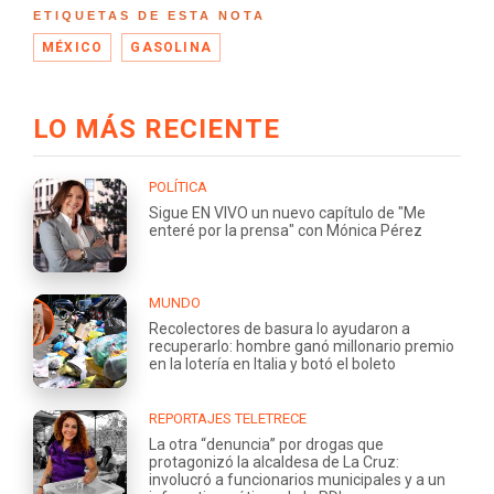
ETIQUETAS DE ESTA NOTA
MÉXICO
GASOLINA
LO MÁS RECIENTE
POLÍTICA
Sigue EN VIVO un nuevo capítulo de "Me
enteré por la prensa" con Mónica Pérez
MUNDO
Recolectores de basura lo ayudaron a
recuperarlo: hombre ganó millonario premio
en la lotería en Italia y botó el boleto
REPORTAJES TELETRECE
La otra “denuncia” por drogas que
protagonizó la alcaldesa de La Cruz:
involucró a funcionarios municipales y a un