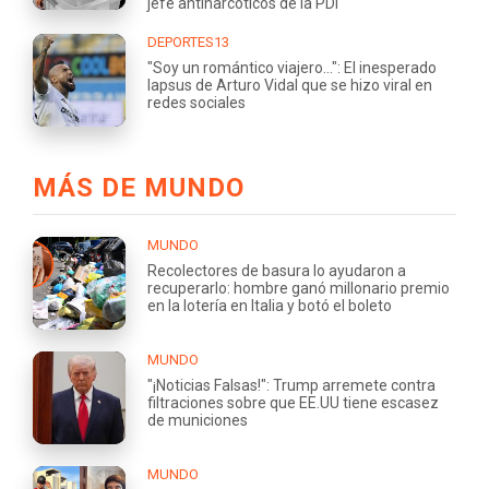
jefe antinarcóticos de la PDI
DEPORTES13
"Soy un romántico viajero...": El inesperado
lapsus de Arturo Vidal que se hizo viral en
redes sociales
MÁS DE MUNDO
MUNDO
Recolectores de basura lo ayudaron a
recuperarlo: hombre ganó millonario premio
en la lotería en Italia y botó el boleto
MUNDO
"¡Noticias Falsas!": Trump arremete contra
filtraciones sobre que EE.UU tiene escasez
de municiones
MUNDO