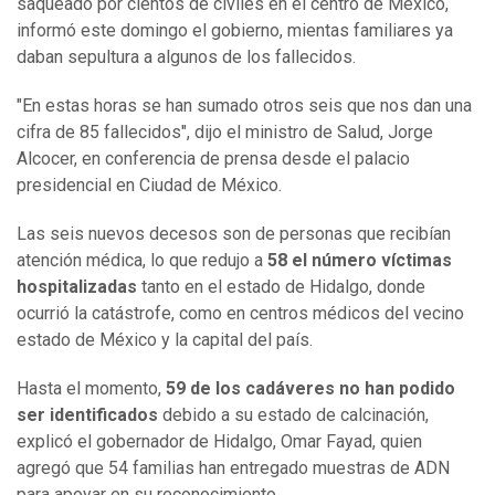
saqueado por cientos de civiles en el centro de México,
informó este domingo el gobierno, mientas familiares ya
daban sepultura a algunos de los fallecidos.
"En estas horas se han sumado otros seis que nos dan una
cifra de 85 fallecidos", dijo el ministro de Salud, Jorge
Alcocer, en conferencia de prensa desde el palacio
presidencial en Ciudad de México.
Las seis nuevos decesos son de personas que recibían
atención médica, lo que redujo a
58 el número víctimas
hospitalizadas
tanto en el estado de Hidalgo, donde
ocurrió la catástrofe, como en centros médicos del vecino
estado de México y la capital del país.
Hasta el momento,
59 de los cadáveres no han podido
ser identificados
debido a su estado de calcinación,
explicó el gobernador de Hidalgo, Omar Fayad, quien
agregó que 54 familias han entregado muestras de ADN
para apoyar en su reconocimiento.