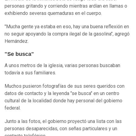
personas gritando y corriendo mientras ardían en llamas o
exhibiendo severas quemaduras en el cuerpo.
"Mucha gente ya estaba en eso, hay una buena reflexión en
no seguir apoyando la compra ilegal de la gasolina", agregó
Hernández.
"Se busca"
A unos metros de la iglesia, varias personas buscaban
todavía a sus familiares.
Muchos pusieron fotografías de sus seres queridos con
datos de contacto y la leyenda "se busca" en un centro
cultural de la localidad donde hay personal del gobierno
federal.
Junto a las fotos, el gobierno proyectó una lista con las
personas desaparecidas, con señas particulares y un
contacto telefónico.