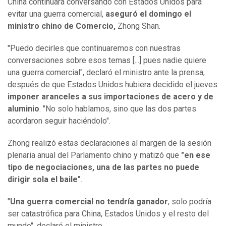
China continuará conversando con Estados Unidos para
evitar una guerra comercial,
aseguró el domingo el
ministro chino de Comercio,
Zhong Shan.
"Puedo decirles que continuaremos con nuestras
conversaciones sobre esos temas [...] pues nadie quiere
una guerra comercial", declaró el ministro ante la prensa,
después de que Estados Unidos hubiera decidido el jueves
imponer aranceles a sus importaciones de acero y de
aluminio
. "No solo hablamos, sino que las dos partes
acordaron seguir haciéndolo".
Zhong realizó estas declaraciones al margen de la sesión
plenaria anual del Parlamento chino y matizó que
"en ese
tipo de negociaciones, una de las partes no puede
dirigir sola el baile"
.
"
Una guerra comercial no tendría ganador
, solo podría
ser catastrófica para China, Estados Unidos y el resto del
mundo", declaró el ministro.