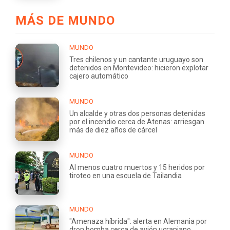
MÁS DE MUNDO
MUNDO
Tres chilenos y un cantante uruguayo son
detenidos en Montevideo: hicieron explotar
cajero automático
MUNDO
Un alcalde y otras dos personas detenidas
por el incendio cerca de Atenas: arriesgan
más de diez años de cárcel
MUNDO
Al menos cuatro muertos y 15 heridos por
tiroteo en una escuela de Tailandia
MUNDO
"Amenaza híbrida": alerta en Alemania por
dron bomba cerca de avión ucraniano