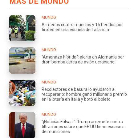
MÁS DE MUNDO
MUNDO
Al menos cuatro muertos y 15 heridos por
tiroteo en una escuela de Tailandia
MUNDO
"Amenaza híbrida": alerta en Alemania por
dron bomba cerca de avión ucraniano
MUNDO
Recolectores de basura lo ayudaron a
recuperarlo: hombre ganó millonario premio
en la lotería en Italia y botó el boleto
MUNDO
"¡Noticias Falsas!": Trump arremete contra
filtraciones sobre que EE.UU tiene escasez
de municiones