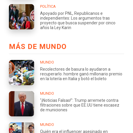
POLÍTICA
Apoyado por PNL, Republicanos e
independientes: Los argumentos tras
proyecto que busca suspender por cinco
años la Ley Karin
MÁS DE MUNDO
MUNDO
Recolectores de basura lo ayudaron a
recuperarlo: hombre ganó millonario premio
en la lotería en Italia y botó el boleto
MUNDO
"¡Noticias Falsas!": Trump arremete contra
filtraciones sobre que EE.UU tiene escasez
de municiones
MUNDO
Quién era el influencer asesinado en