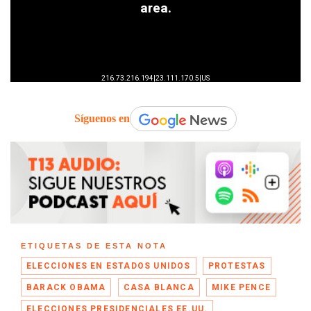
Síguenos en
ETIQUETAS DE ESTA NOTA
ELECCIONES EN ESTADOS UNIDOS
PROTESTAS
BARACK OBAMA
CASA BLANCA
MIKE PENCE
ELECCIONES PRESIDENCIALES EE.UU.