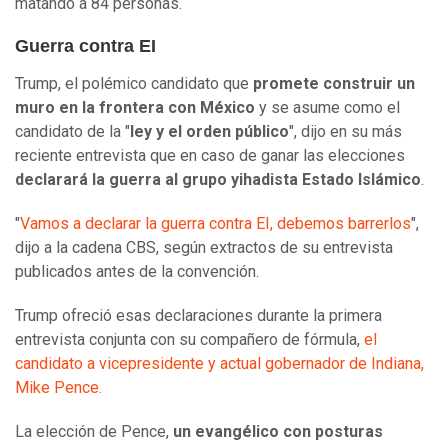
matando a 84 personas.
Guerra contra EI
Trump, el polémico candidato que
promete construir un
muro en la frontera con México
y se asume como el
candidato de la "
ley y el orden público
", dijo en su más
reciente entrevista que en caso de ganar las elecciones
declarará la guerra al grupo yihadista Estado Islámico
.
"
Vamos a declarar la guerra contra EI, debemos barrerlos
",
dijo a la cadena CBS, según extractos de su entrevista
publicados antes de la convención.
Trump ofreció esas declaraciones durante la primera
entrevista conjunta con su compañero de fórmula,
el
candidato a vicepresidente y actual gobernador de Indiana,
Mike Pence.
La elección de Pence,
un evangélico con posturas