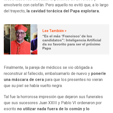
envolverlo con celofán. Pero aquello no evitó que, a lo largo
del trayecto,
la cavidad torácica del Papa explotara.
Lee También >
“Es el más ‘Francisco’ de los
candidatos”: Inteligencia Artificial
da su favorito para ser el próximo
Papa
Finalmente, la pareja de médicos se vio obligada a
reconstruir al fallecido, embalsamarlo de nuevo y
ponerle
una máscara de cera
para que los presentes no vieran
que su piel se había vuelto negra.
Tal fue la horrorosa impresión que dejaron sus funerales
que sus sucesores Juan XXIII y Pablo VI ordenaron por
escrito
no utilizar nada fuera de lo común y lo