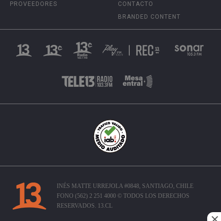
PROVEEDORES
CONTACTO
BRANDED CONTENT
INÉS MATTE URREJOLA #0848, SANTIAGO, CHILE
FONO (562) 2 251 4000 © TODOS LOS DERECHOS
RESERVADOS. 13.CL