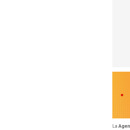
La
Agenc