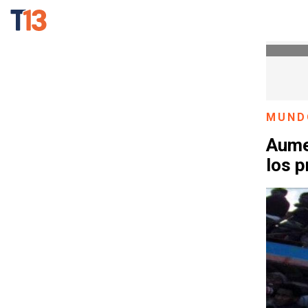
MUND
Aume
los 