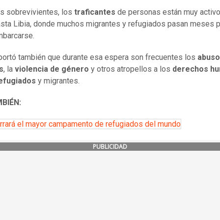
s sobrevivientes, los
traficantes
de personas están muy activ
sta Libia, donde muchos migrantes y refugiados pasan meses p
mbarcarse.
portó también que durante esa espera son frecuentes los
abuso
s
, la
violencia de género
y otros atropellos a los
derechos h
refugiados
y migrantes.
BIÉN:
errará el mayor campamento de refugiados del mundo
PUBLICIDAD