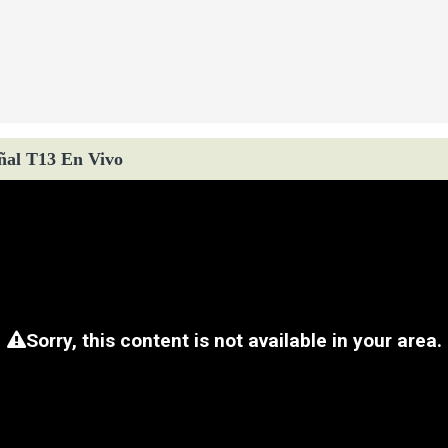
ñal T13 En Vivo