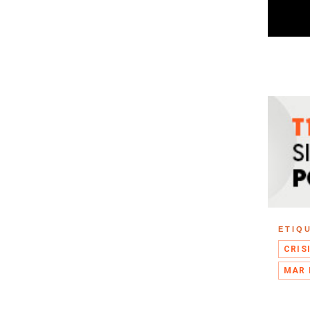
ETIQ
CRIS
MAR 