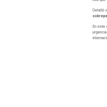
Detalló 
sobrepe
En este 
urgencia
internaci