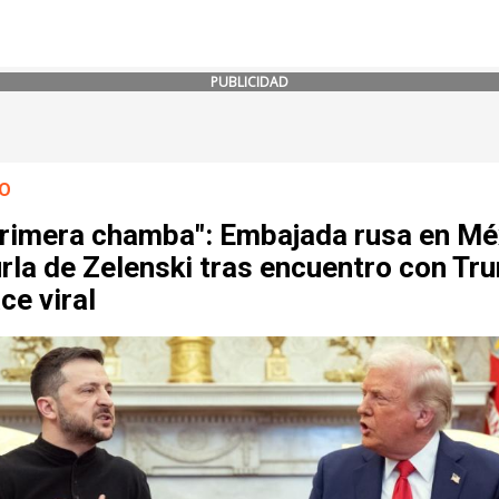
PUBLICIDAD
O
primera chamba": Embajada rusa en Mé
rla de Zelenski tras encuentro con Tr
ce viral