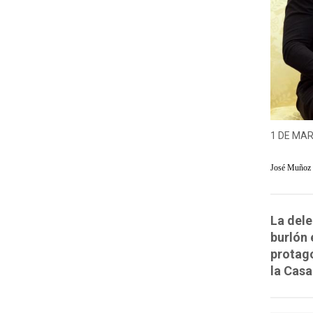
1 DE MAR
José Muñoz
La dele
burlón 
protago
la Casa