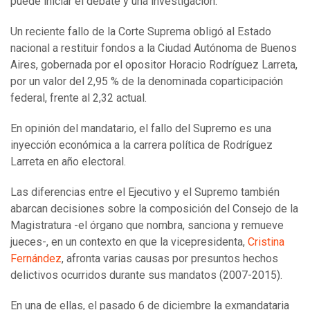
puede iniciar el debate y una investigación.
Un reciente fallo de la Corte Suprema obligó al Estado
nacional a restituir fondos a la Ciudad Autónoma de Buenos
Aires, gobernada por el opositor Horacio Rodríguez Larreta,
por un valor del 2,95 % de la denominada coparticipación
federal, frente al 2,32 actual.
En opinión del mandatario, el fallo del Supremo es una
inyección económica a la carrera política de Rodríguez
Larreta en año electoral.
Las diferencias entre el Ejecutivo y el Supremo también
abarcan decisiones sobre la composición del Consejo de la
Magistratura -el órgano que nombra, sanciona y remueve
jueces-, en un contexto en que la vicepresidenta,
Cristina
Fernández
, afronta varias causas por presuntos hechos
delictivos ocurridos durante sus mandatos (2007-2015).
En una de ellas, el pasado 6 de diciembre la exmandataria