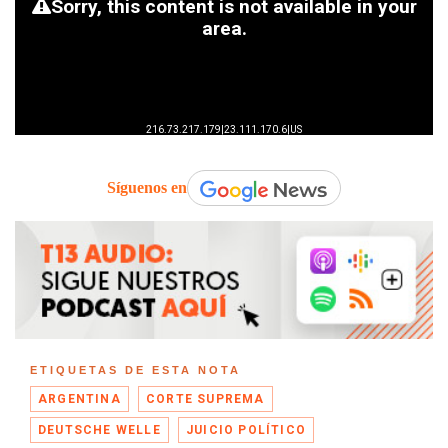
Síguenos en
ETIQUETAS DE ESTA NOTA
ARGENTINA
CORTE SUPREMA
DEUTSCHE WELLE
JUICIO POLÍTICO