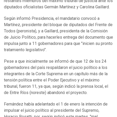
restantes miembros del máximo tribunal de justicia ante los
diputados oficialistas Germán Martínez y Carolina Gaillard.
Según informó Presidencia, el mandatario convocó a
Martínez, presidente del bloque de diputados del Frente de
Todos (peronista), y a Gaillard, presidenta de la Comisión
de Juicio Político, para hacerles entrega del documento que
impulsa junto a 11 gobernadores para que "inicien su pronto
tratamiento legislativo".
Pese a que inicialmente se informó de que 12 de los 24
gobernadores del país respaldaron el juicio político a los
integrantes de la Corte Suprema en un capítulo más de la
tensión política entre el Poder Ejecutivo y el máximo
tribunal, fueron 11, ya que, según indicó la prensa local, el
de Entre Ríos (noreste) abandonó el proyecto.
Fernández había adelantado el 1 de enero la intención de
impulsar el juicio político al presidente del Supremo,
Horacio Rosatti, por, según indicó este martes, "mal