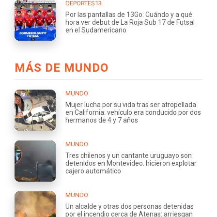
DEPORTES13
Por las pantallas de 13Go: Cuándo y a qué
hora ver debut de La Roja Sub 17 de Futsal
en el Sudamericano
MÁS DE MUNDO
MUNDO
Mujer lucha por su vida tras ser atropellada
en California: vehículo era conducido por dos
hermanos de 4 y 7 años
MUNDO
Tres chilenos y un cantante uruguayo son
detenidos en Montevideo: hicieron explotar
cajero automático
MUNDO
Un alcalde y otras dos personas detenidas
por el incendio cerca de Atenas: arriesgan