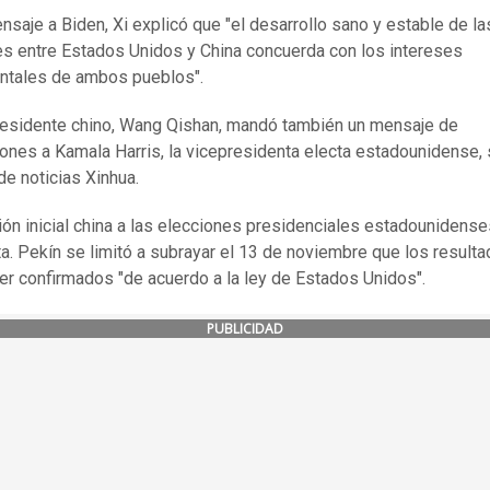
nsaje a Biden, Xi explicó que "el desarrollo sano y estable de la
es entre Estados Unidos y China concuerda con los intereses
ntales de ambos pueblos".
residente chino, Wang Qishan, mandó también un mensaje de
ciones a Kamala Harris, la vicepresidenta electa estadounidense,
de noticias Xinhua.
ión inicial china a las elecciones presidenciales estadounidense
a. Pekín se limitó a subrayar el 13 de noviembre que los result
er confirmados "de acuerdo a la ley de Estados Unidos".
PUBLICIDAD