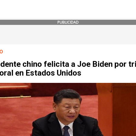
PUBLICIDAD
O
dente chino felicita a Joe Biden por tr
oral en Estados Unidos