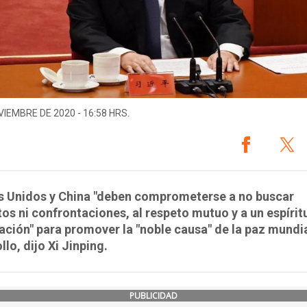
VIEMBRE DE 2020 - 16:58 HRS.
s Unidos y China "deben comprometerse a no buscar
tos ni confrontaciones, al respeto mutuo y a un espírit
ción" para promover la "noble causa" de la paz mundia
llo, dijo Xi Jinping.
PUBLICIDAD