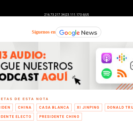
Síguenos en
UETAS DE ESTA NOTA
BIDEN
CHINA
CASA BLANCA
XI JINPING
DONALD TR
IDENTE ELECTO
PRESIDENTE CHINO