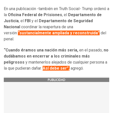
En una publicación -también en Truth Social- Trump ordenó a
la
Oficina Federal de Prisiones
, el
Departamento de
Justicia
, el
FBI
y el
Departamento de Seguridad
Nacional
coordinar la reapertura de una
versión
“sustancialmente ampliada y reconstruida”
del
penal.
“Cuando éramos una nación más seria,
en el pasado,
no
dudábamos en encerrar a los criminales más
peligrosos
y mantenerlos alejados de cualquier persona a
la que pudieran dañar.
Así debe ser”,
agregó.
PUBLICIDAD