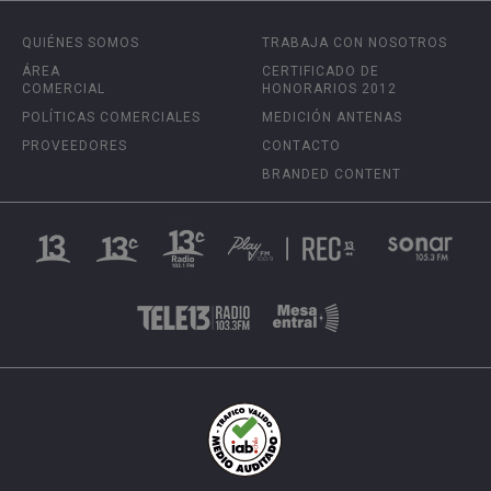
QUIÉNES SOMOS
TRABAJA CON NOSOTROS
ÁREA
CERTIFICADO DE
COMERCIAL
HONORARIOS 2012
POLÍTICAS COMERCIALES
MEDICIÓN ANTENAS
PROVEEDORES
CONTACTO
BRANDED CONTENT