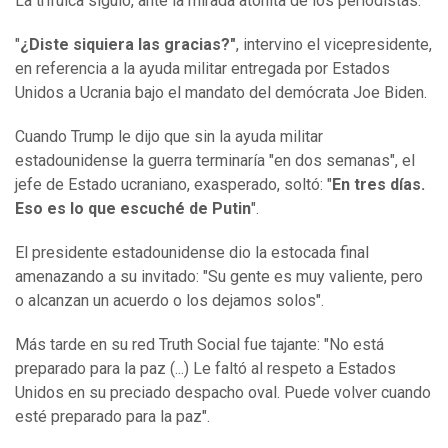
La trifulca siguió, ante la mirada atónita de los periodistas.
"
¿Diste siquiera las gracias?"
, intervino el vicepresidente,
en referencia a la ayuda militar entregada por Estados
Unidos a Ucrania bajo el mandato del demócrata Joe Biden.
Cuando Trump le dijo que sin la ayuda militar
estadounidense la guerra terminaría "en dos semanas", el
jefe de Estado ucraniano, exasperado, soltó: "
En tres días.
Eso es lo que escuché de Putin
".
El presidente estadounidense dio la estocada final
amenazando a su invitado: "Su gente es muy valiente, pero
o alcanzan un acuerdo o los dejamos solos".
Más tarde en su red Truth Social fue tajante: "No está
preparado para la paz (...) Le faltó al respeto a Estados
Unidos en su preciado despacho oval. Puede volver cuando
esté preparado para la paz".