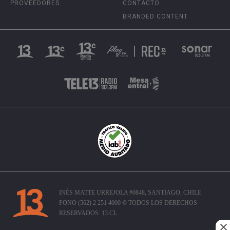
PROVEEDORES
CONTACTO
BRANDED CONTENT
INÉS MATTE URREJOLA #0848, SANTIAGO, CHILE
FONO (562) 2 251 4000 © TODOS LOS DERECHOS
RESERVADOS. 13.CL