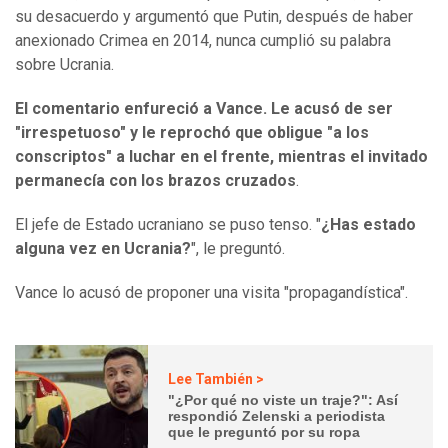
su desacuerdo y argumentó que Putin, después de haber
anexionado Crimea en 2014, nunca cumplió su palabra
sobre Ucrania.
El comentario enfureció a Vance. Le acusó de ser
"irrespetuoso" y le reprochó que obligue "a los
conscriptos" a luchar en el frente, mientras el invitado
permanecía con los brazos cruzados
.
El jefe de Estado ucraniano se puso tenso. "
¿Has estado
alguna vez en Ucrania?
", le preguntó.
Vance lo acusó de proponer una visita "propagandística".
Lee También >
"¿Por qué no viste un traje?": Así
respondió Zelenski a periodista
que le preguntó por su ropa