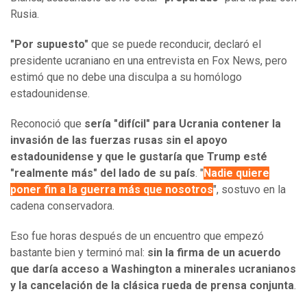
Rusia.
"Por supuesto"
que se puede reconducir, declaró el
presidente ucraniano en una entrevista en Fox News, pero
estimó que no debe una disculpa a su homólogo
estadounidense.
Reconoció que
sería "difícil" para Ucrania contener la
invasión de las fuerzas rusas sin el apoyo
estadounidense y que le gustaría que Trump esté
"realmente más" del lado de su país
. "
Nadie quiere
poner fin a la guerra más que nosotros
", sostuvo en la
cadena conservadora.
Eso fue horas después de un encuentro que empezó
bastante bien y terminó mal:
sin la firma de un acuerdo
que daría acceso a Washington a minerales ucranianos
y la cancelación de la clásica rueda de prensa conjunta
.