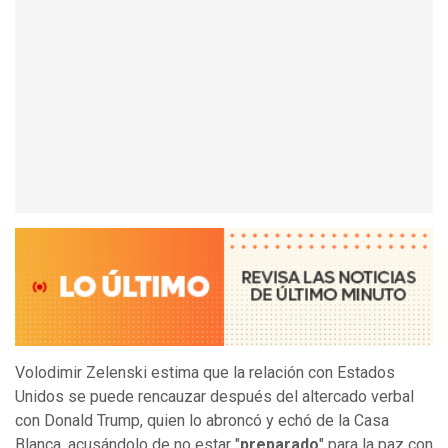
Volodimir Zelenski estima que la relación con Estados
Unidos se puede rencauzar después del altercado verbal
con Donald Trump, quien lo abroncó y echó de la Casa
Blanca, acusándolo de no estar "
preparado
" para la paz con