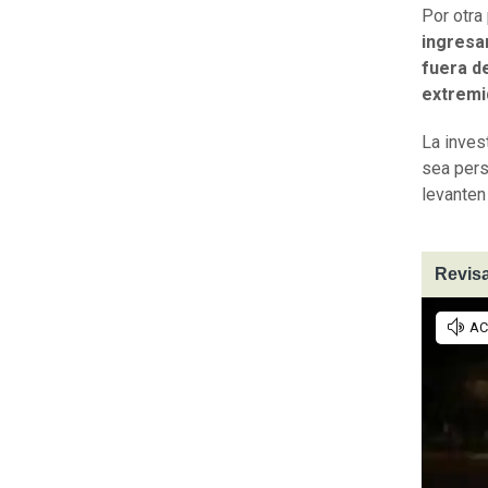
Por otra
ingresa
fuera d
extremi
La inves
sea pers
levanten
Revisa