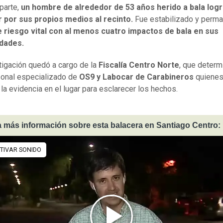
 parte,
un hombre de alrededor de 53 años herido a bala log
r por sus propios medios al recinto.
Fue estabilizado y perm
e riesgo vital con al menos cuatro impactos de bala en sus
dades.
tigación quedó a cargo de la
Fiscalía Centro Norte
, que determ
onal especializado de
OS9 y Labocar de Carabineros
quiene
 la evidencia en el lugar para esclarecer los hechos.
 más información sobre esta balacera en Santiago Centro: