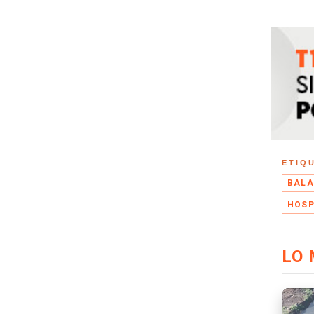
ETIQ
BALA
HOSP
LO 