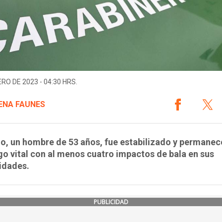
ERO DE 2023 - 04:30 HRS.
NA FAUNES
do, un hombre de 53 años, fue estabilizado y permanec
go vital con al menos cuatro impactos de bala en sus
idades.
PUBLICIDAD