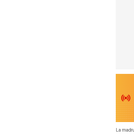
La madru