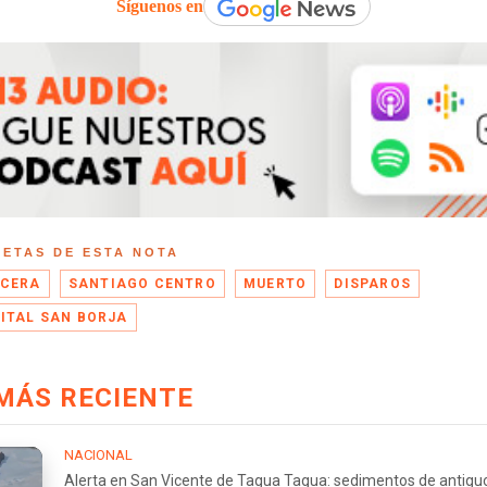
Síguenos en
UETAS DE ESTA NOTA
CERA
SANTIAGO CENTRO
MUERTO
DISPAROS
ITAL SAN BORJA
MÁS RECIENTE
NACIONAL
Alerta en San Vicente de Tagua Tagua: sedimentos de antigu