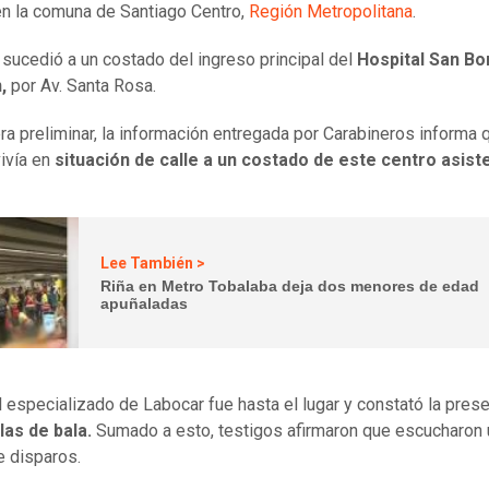
en la comuna de Santiago Centro,
Región Metropolitana
.
 sucedió a un costado del ingreso principal del
Hospital San Bo
,
por Av. Santa Rosa.
a preliminar, la información entregada por Carabineros informa q
vivía en
situación de calle a un costado de este centro asist
Lee También >
Riña en Metro Tobalaba deja dos menores de edad
apuñaladas
 especializado de Labocar fue hasta el lugar y constató la pres
llas de bala.
Sumado a esto, testigos afirmaron que escucharon 
e disparos.