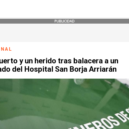
PUBLICIDAD
ONAL
erto y un herido tras balacera a un
do del Hospital San Borja Arriarán