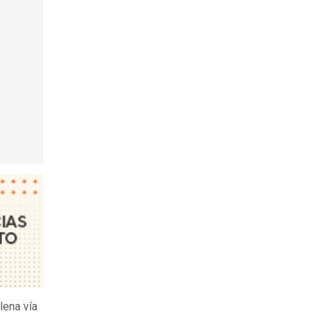
lena vía