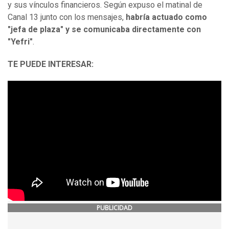
y sus vínculos financieros. Según expuso el matinal de
Canal 13 junto con los mensajes,
habría actuado como
"jefa de plaza" y se comunicaba directamente con
"Yefri"
.
TE PUEDE INTERESAR:
PUBLICIDAD