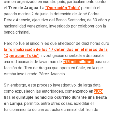
crimen organizado en nuestro país, particularmente contra
el
Tren de Aragua
. La
"Operación Tokio"
permitió el
pasado martes 2 de junio la detención de José Carlos
Pérez Asencio, ejecutivo del Banco Santander, de 33 años y
nacionalidad venezolana, investigado por colaborar con la
banda criminal.
Pero no fue el único. Y es que alrededor de diez horas duró
la formalización de los 17 detenidos en el marco de la
"Operación Tokio"
, investigación orientada a desbaratar
una red acusada de lavar más de
$75 mil millones
para una
facción del Tren de Aragua que opera en Chile, en la que
estaba involucrado Pérez Asencio.
Sin embargo, este proceso investigativo, de larga data
como expusieron las autoridades, comenzando en
2024
tras el
quíntuple homicidio ocurrido durante una fiesta
en Lampa
, permitió, entre otras cosas, acreditar el
funcionamiento de una estructura criminal del Tren de