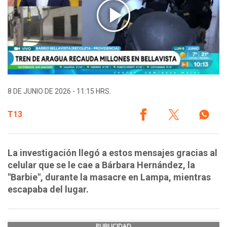
8 DE JUNIO DE 2026 - 11:15 HRS.
T13
La investigación llegó a estos mensajes gracias al
celular que se le cae a Bárbara Hernández, la
"Barbie", durante la masacre en Lampa, mientras
escapaba del lugar.
PUBLICIDAD