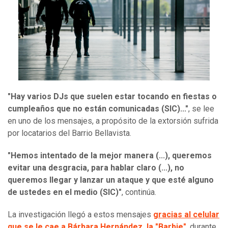
"Hay varios DJs que suelen estar tocando en fiestas o
cumpleaños que no están comunicadas (SIC)..."
, se lee
en uno de los mensajes, a propósito de la extorsión sufrida
por locatarios del Barrio Bellavista.
"Hemos intentado de la mejor manera (...), queremos
evitar una desgracia, para hablar claro (...), no
queremos llegar y lanzar un ataque y que esté alguno
de ustedes en el medio (SIC)"
, continúa.
La investigación llegó a estos mensajes
gracias al celular
que se le cae a Bárbara Hernández, la "Barbie"
, durante