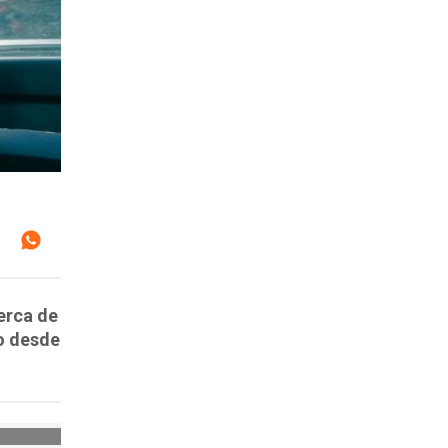
cerca de
o desde