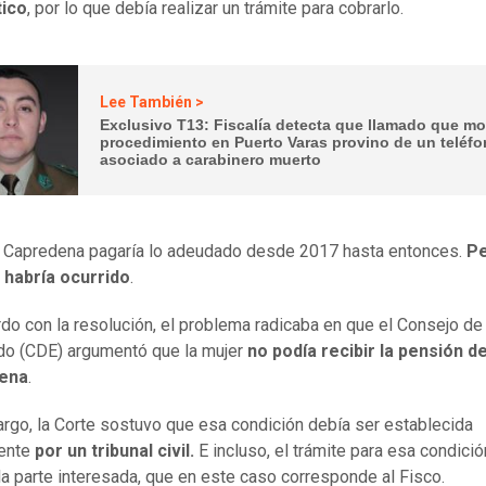
ico
, por lo que debía realizar un trámite para cobrarlo.
Lee También >
Exclusivo T13: Fiscalía detecta que llamado que mo
procedimiento en Puerto Varas provino de un teléf
asociado a carabinero muerto
 Capredena pagaría lo adeudado desde 2017 hasta entonces.
Pe
 habría ocurrido
.
do con la resolución, el problema radicaba en que el Consejo d
do (CDE) argumentó que la mujer
no podía recibir la pensión d
ena
.
rgo, la Corte sostuvo que esa condición debía ser establecida
ente
por un tribunal civil.
E incluso, el trámite para esa condici
o la parte interesada, que en este caso corresponde al Fisco.