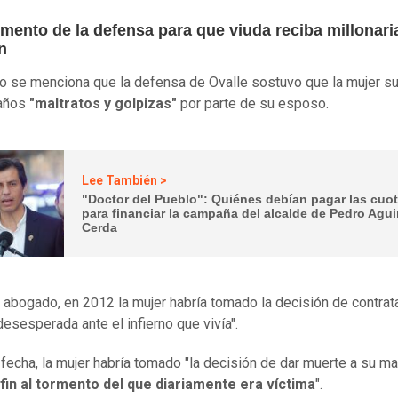
mento de la defensa para que viuda reciba millonari
n
llo se menciona que la defensa de Ovalle sostuvo que la mujer su
 años
"maltratos y golpizas"
por parte de su esposo.
Lee También >
"Doctor del Pueblo": Quiénes debían pagar las cuo
para financiar la campaña del alcalde de Pedro Agui
Cerda
 abogado, en 2012 la mujer habría tomado la decisión de contrata
desesperada ante el infierno que vivía".
 fecha, la mujer habría tomado "la decisión de dar muerte a su ma
fin al tormento del que diariamente era víctima
".