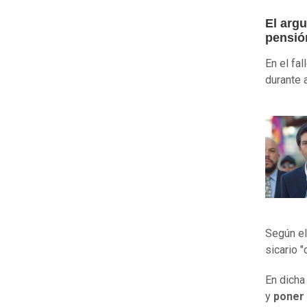
El argu
pensió
En el fa
durante
Según el
sicario "
En dicha
y
poner 