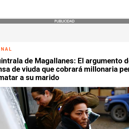
PUBLICIDAD
ONAL
intrala de Magallanes: El argumento d
sa de viuda que cobrará millonaria pe
matar a su marido