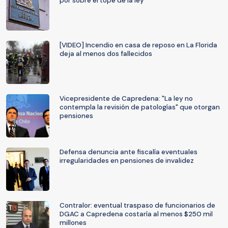
por sobre el tope de la ley
[VIDEO] Incendio en casa de reposo en La Florida
deja al menos dos fallecidos
Vicepresidente de Capredena: "La ley no
contempla la revisión de patologías" que otorgan
pensiones
Defensa denuncia ante fiscalía eventuales
irregularidades en pensiones de invalidez
Contralor: eventual traspaso de funcionarios de
DGAC a Capredena costaría al menos $250 mil
millones