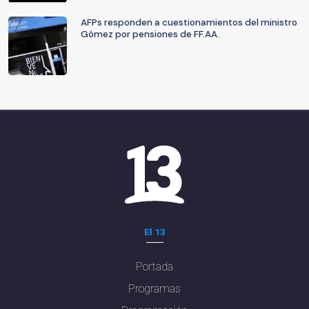
AFPs responden a cuestionamientos del ministro
Gómez por pensiones de FF.AA.
El 13
Portada
Programas