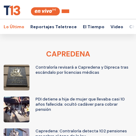
Lo Último
Reportajes Teletrece
El Tiempo
Video
Ch
CAPREDENA
Contraloría revisará a Capredena y Dipreca tras
escándalo por licencias médicas
PDI detiene a hija de mujer que llevaba casi 10
años fallecida: ocultó cadáver para cobrar
pensión
Capredena: Contraloría detecta 102 pensiones