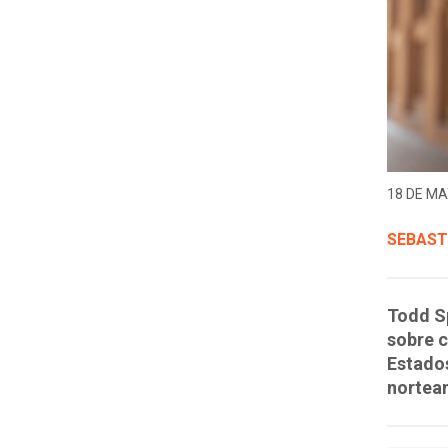
18 DE MA
SEBAST
Todd Sp
sobre c
Estados
nortea