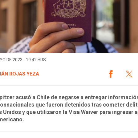
YO DE 2023 - 19:42 HRS.
IÁN ROJAS YEZA
itzer acusó a Chile de negarse a entregar informació
onnacionales que fueron detenidos tras cometer delit
 Unidos y que utilizaron la Visa Waiver para ingresar a
mericano.