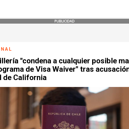
PUBLICIDAD
ONAL
llería "condena a cualquier posible ma
ograma de Visa Waiver" tras acusació
l de California