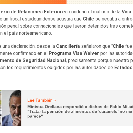
terio de Relaciones Exteriores
condenó el mal uso de la
Visa
e un fiscal estadounidense acusara que
Chile
se negaba a entre
ión penal sobre connacionales que fueron detenidos tras comet
en el país norteamericano.
 una declaración, desde la
Cancillería
señalaron que "
Chile
fue
mente confirmado en el
Programa Visa Waiver
por las autorid
mento de Seguridad Nacional
, precisamente porque nuestro p
on los requerimientos exigidos por las autoridades de
Estados
Lee También >
Ministra Orellana respondió a dichos de Pablo Mila
"Tratar la pensión de alimentos de 'caramelo' no me
parece"