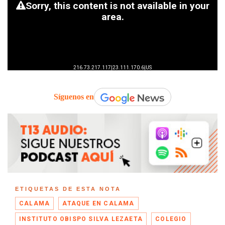
Síguenos en
ETIQUETAS DE ESTA NOTA
CALAMA
ATAQUE EN CALAMA
INSTITUTO OBISPO SILVA LEZAETA
COLEGIO