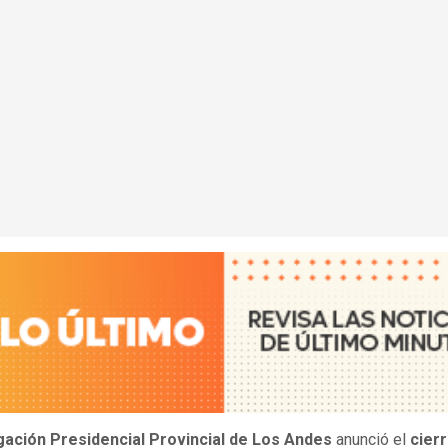
ación Presidencial Provincial de Los Andes
anunció el
cier