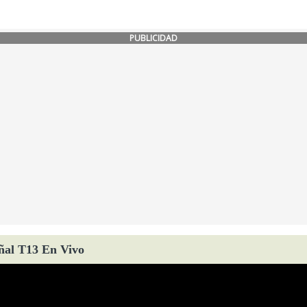
PUBLICIDAD
ñal T13 En Vivo