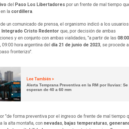
ivo
del
Paso Los Libertadores
por un frente de mal tiempo que
 en la
cordillera
.
 de un comunicado de prensa, el organismo indicó a los usuarios
 Integrado Cristo Redentor
que, por decisión de ambas
ciones y en conjunto con ambas vialidades, "a partir de las
08:00
, 09:00 hora argentina del
día 21 de junio de 2023
, se procede a
paso fronterizo".
Lee También >
Alerta Temprana Preventiva en la RM por lluvias: Se
esperan de 40 a 60 mm
ior "de forma preventiva por el ingreso de frente de mal tiempo 
 a la alta montaña, con
nevadas
,
bajas temperaturas
,
generan