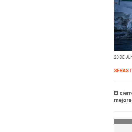
20 DE JUN
SEBAST
El cier
mejore