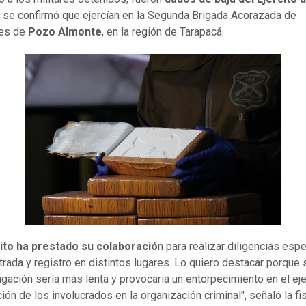
se confirmó que ejercían en la Segunda Brigada Acorazada de
es de
Pozo Almonte
, en la región de Tarapacá.
cito ha prestado su colaboració
n para realizar diligencias espe
rada y registro en distintos lugares. Lo quiero destacar porque s
tigación sería más lenta y provocaría un entorpecimiento en el eje
ión de los involucrados en la organización criminal", señaló la fi