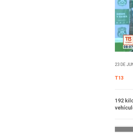
23 DE JUN
T13
192 kil
vehícul