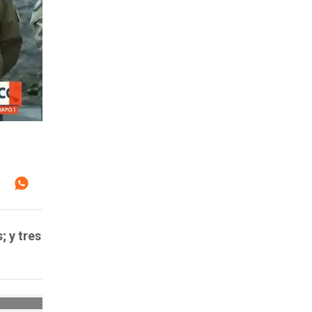
; y tres