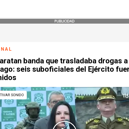
PUBLICIDAD
ONAL
aratan banda que trasladaba drogas a
ago: seis suboficiales del Ejército fue
nidos