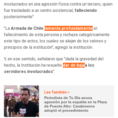
involucrados en una agresión física contra un tercero, quien
fue trasladado a un centro asistencial,
falleciendo
posteriormente".
"La
Armada de Chile
lamenta profundamente
el
fallecimiento de esta persona y rechaza categóricamente
este tipo de actos, los cuales se alejan de los valores y
principios de la institución", agregó la institución.
Y, en ese sentido, señalaron que "dada la gravedad del
hecho, la Institución ha resuelto
dar de baja
a los
servidores involucrados
".
Lee También >
Periodista de Tu Día acusa
agresión por la espalda en la Plaza
de Puente Alto: Carabineros
adoptó el procedimiento