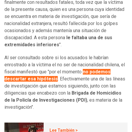
finalmente con resultados fatales, toda vez que la víctima
de la presente causa, quien es una persona cuya identidad
se encuentra en materia de investigación, que sería de
nacionalidad extranjera, resultó fallecida por los golpes
ocasionados y además mantenía una situación de
discapacidad. A esta persona
le faltaba una de sus
extremidades inferiores
".
Al ser consultado sobre si los acusados le habrían
enrostrado a la víctima el no ser de nacionalidad chilena, el
fiscal manifestó que "por el momento
no podemos
descartar esa hipótesis
. Efectivamente una de las líneas
de investigación que estamos siguiendo, junto con las
diligencias que encabezo con la
Brigada de Homicidios
de la Policía de Investigaciones (PDI)
, es materia de la
investigación".
Lee También >