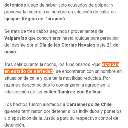
detenidos
luego de haber sido acusados de golpear y
provocar la muerte a un hombre en situación de calle, en
Iquique
,
Región de Tarapacá
.
Se trata de tres cabos segundos provenientes de
Valparaíso
que concurrieron hasta Iquique para participar
del desfile por el
Día de las Glorias Navales
este
21 de
mayo
.
Tras salir durante la noche, los funcionarios -que
estaban
en estado de ebriedad
- se encontraron con un hombre en
situación de calle y que tenía movilidad reducida. Por
razones desconocidas lo comenzaron a agredir en la
intersección de las
calles Ramírez con Bolívar
.
Los hechos fueron alertados a
Carabineros de Chile
,
quienes terminaron por detener a los individuos y ponerlos
a disposición de la Justicia para su respectivo control de
detención.