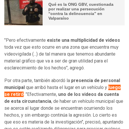
Qué es la ONG GBV, cuestionada
por realizar una persecución
“contra la delincuencia” en
Valparaíso
"Pero efectivamente
existe una multiplicidad de videos
toda vez que esto ocurre en una zona que encuentra muy
videovigilada (...) de tal manera que tenemos abundante
material gráfico que va a ser de gran utilidad para el
esclarecimiento de los hechos", agregó.
Por otra parte, también abordó la
presencia de personal
municipal
que arribó hasta el lugar en un vehículo y
luego
se retiró
. "Efectivamente,
uno de los videos da cuenta
de esta circunstancia
, de haber un vehículo municipal que
se acerca al lugar donde se encuentran ocurriendo los
hechos, y sin embargo continúa la agresión. Lo cierto es
que eso es materia de la investigación", precisó, apuntando
que se están realizando diligencias para precisar quiénes