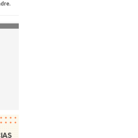
adre.