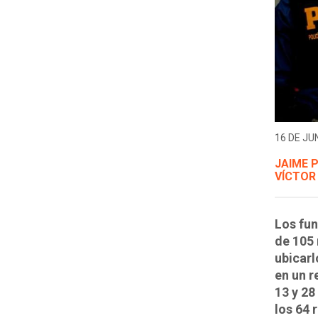
16 DE JUN
JAIME 
VÍCTOR
Los fun
de 105 
ubicarl
en un r
13 y 28
los 64 