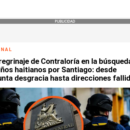
PUBLICIDAD
ONAL
regrinaje de Contraloría en la búsqued
iños haitianos por Santiago: desde
nta desgracia hasta direcciones falli