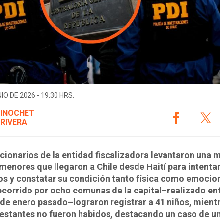
IO DE 2026 - 19:30 HRS.
PINOCHET
 RIVERA
cionarios de la entidad fiscalizadora levantaron una 
menores que llegaron a Chile desde Haití para intenta
os y constatar su condición tanto física como emocion
ecorrido por ocho comunas de la capital–realizado ent
 de enero pasado–lograron registrar a 41 niños, mient
restantes no fueron habidos, destacando un caso de u