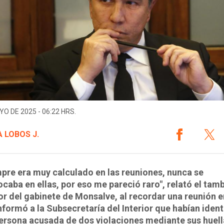
YO DE 2025 - 06:22 HRS.
 LOBOS J.
mpre era muy calculado en las reuniones, nunca se
caba en ellas, por eso me pareció raro", relató el tam
r del gabinete de Monsalve, al recordar una reunión 
informó a la Subsecretaría del Interior que habían iden
ersona acusada de dos violaciones mediante sus huell