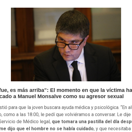
fue, es más arriba": El momento en que la víctima ha
ficado a Manuel Monsalve como su agresor sexual
sistió para que la joven buscara ayuda médica y psicológica. “En a
 como a las 18.00, le pedí que volviéramos a conversar. Le dije
 Servicio de Médico legal,
que tomara una pastilla del día des
me dijo que el hombre no se había cuidado
, y que necesitaba