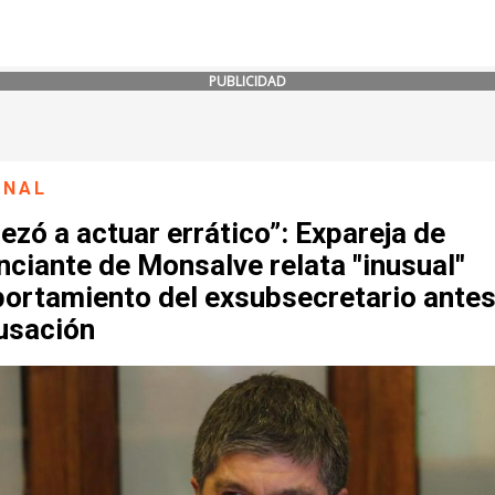
PUBLICIDAD
ONAL
zó a actuar errático”: Expareja de
ciante de Monsalve relata "inusual"
ortamiento del exsubsecretario antes
cusación