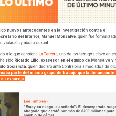
gido
nuevos antecedentes en la investigación contra el
cretario del Interior, Manuel Monsalve
, quien fue formalizad
de violación y abuso sexual.
do a lo que consigna
La Tercera
, uno de los testigos clave en e
 ha sido
Ricardo Lillo, exasesor en el equipo de Monsalve y m
ido Socialista
, quien declaró ante Contraloría a mediados de di
ormaba parte del mismo grupo de trabajo que la denunciante 
 su expareja.
Lee También >
"Estoy en riesgo, su señoría": El desesperado rueg
abogado que estafó por más de $400 millones para 
cambio de cárcel