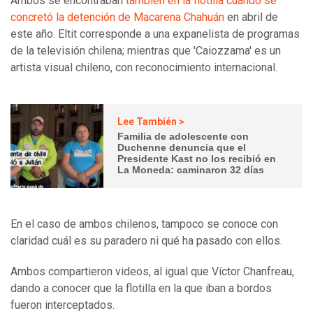
Ambos se encontraban
también en la flotilla cuando se
concretó la detención de Macarena Chahuán
en abril de
este año. Eltit corresponde a una expanelista de programas
de la televisión chilena; mientras que 'Caiozzama' es un
artista visual chileno, con reconocimiento internacional.
Lee También >
Familia de adolescente con
Duchenne denuncia que el
Presidente Kast no los recibió en
La Moneda: caminaron 32 días
En el caso de ambos chilenos, tampoco se conoce con
claridad cuál es su paradero ni qué ha pasado con ellos.
Ambos compartieron videos, al igual que Víctor Chanfreau,
dando a conocer que la flotilla en la que iban a bordos
fueron interceptados.