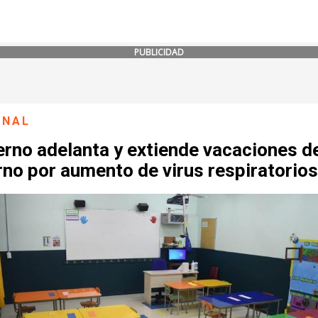
PUBLICIDAD
ONAL
erno adelanta y extiende vacaciones d
rno por aumento de virus respiratorios