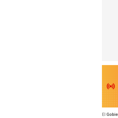
El
Gobie