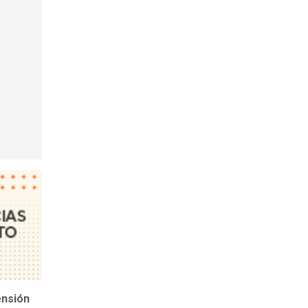
ensión