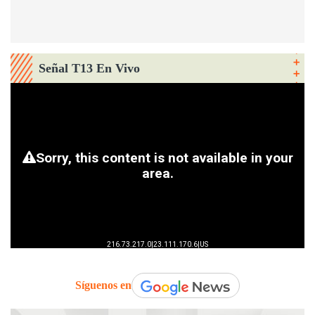
Señal T13 En Vivo
Síguenos en