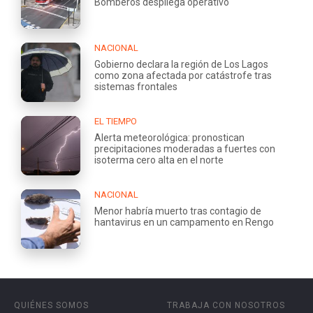
Bomberos despliega operativo
NACIONAL
Gobierno declara la región de Los Lagos
como zona afectada por catástrofe tras
sistemas frontales
EL TIEMPO
Alerta meteorológica: pronostican
precipitaciones moderadas a fuertes con
isoterma cero alta en el norte
NACIONAL
Menor habría muerto tras contagio de
hantavirus en un campamento en Rengo
QUIÉNES SOMOS
TRABAJA CON NOSOTROS