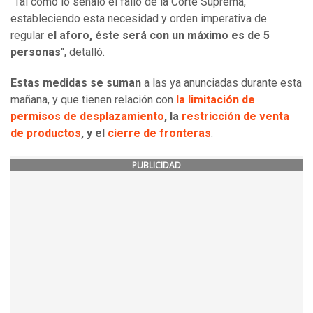
"Tal como lo señaló el fallo de la Corte Suprema,
estableciendo esta necesidad y orden imperativa de
regular
el aforo, éste será con un máximo es de 5
personas
", detalló.
Estas medidas se suman
a las ya anunciadas durante esta
mañana, y que tienen relación con
la limitación de
permisos de desplazamiento
, la
restricción de venta
de productos
, y el
cierre de fronteras
.
PUBLICIDAD