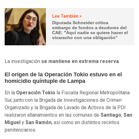
Lee También >
Diputada Schneider critica
embargo de fondos a deudores del
CAE: "Aquí nadie se quiere hacer el
vivaracho con una obligación"
La investigación
se mantiene en extrema reserva
.
El origen de la Operación Tokio estuvo en el
homicidio quíntuple de Lampa
En la
Operación Tokio
la Fiscalía Regional Metropolitana
Sur, junto con la Brigada de Investigaciones de Crimen
Organizado y la Brigada de Lavado de Activos de la PDI
realizaron allanamientos en las comunas de
Santiago
,
San
Miguel
y
San Ramón
, así como en distintos recintos
penitenciarios.