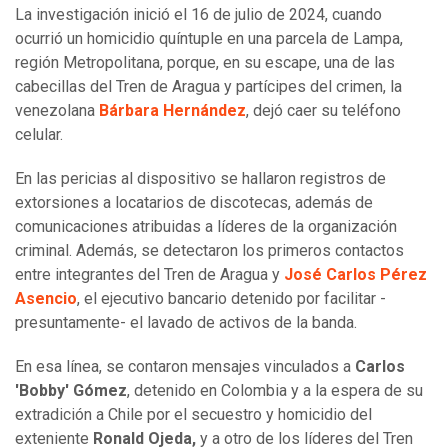
La investigación inició el 16 de julio de 2024, cuando
ocurrió un homicidio quíntuple en una parcela de Lampa,
región Metropolitana, porque, en su escape, una de las
cabecillas del Tren de Aragua y partícipes del crimen, la
venezolana
Bárbara Hernández
, dejó caer su teléfono
celular.
En las pericias al dispositivo se hallaron registros de
extorsiones a locatarios de discotecas, además de
comunicaciones atribuidas a líderes de la organización
criminal. Además, se detectaron los primeros contactos
entre integrantes del Tren de Aragua y
José Carlos Pérez
Asencio
, el ejecutivo bancario detenido por facilitar -
presuntamente- el lavado de activos de la banda.
En esa línea, se contaron mensajes vinculados a
Carlos
'Bobby' Gómez
, detenido en Colombia y a la espera de su
extradición a Chile por el secuestro y homicidio del
exteniente
Ronald Ojeda,
y a otro de los líderes del Tren