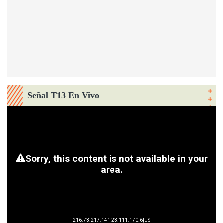
Señal T13 En Vivo