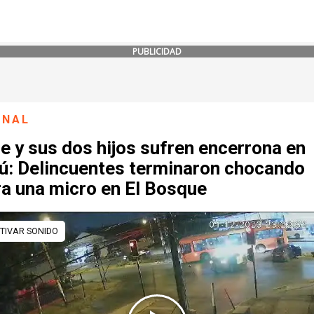
PUBLICIDAD
ONAL
 y sus dos hijos sufren encerrona en
ú: Delincuentes terminaron chocando
ra una micro en El Bosque