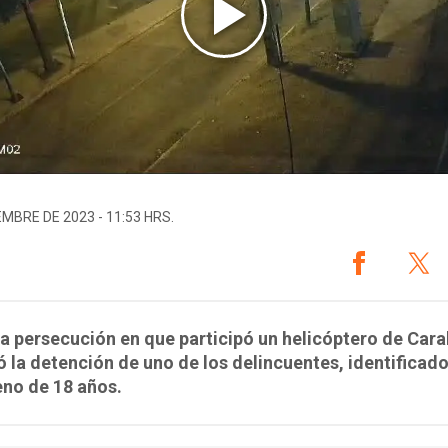
EMBRE DE 2023 - 11:53 HRS.
a persecución en que participó un helicóptero de Car
ó la detención de uno de los delincuentes, identifica
eno de 18 años.