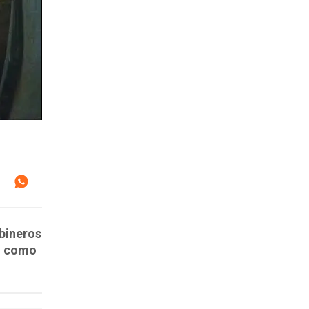
abineros
do como