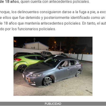
 de 18 años
, quien cuenta con antecedentes policiales.
choque, los delincuentes consiguieron darse a la fuga a pie, a ex
e ellos que fue detenido y posteriormente identificado como u
de 18 años que mantenía antecedentes policiales. En tanto, el au
do por los funcionarios policiales.
PUBLICIDAD