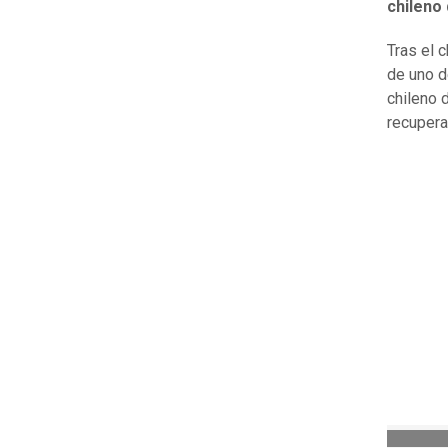
chileno
Tras el 
de uno d
chileno 
recupera