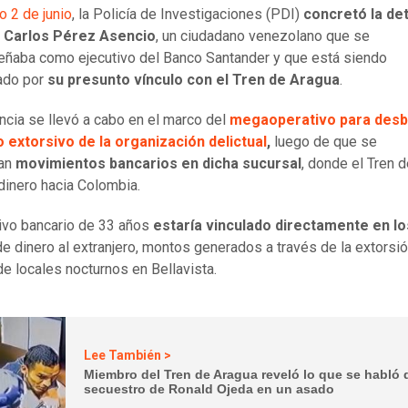
 2 de junio
, la Policía de Investigaciones (PDI)
concretó la de
 Carlos Pérez Asencio
, un ciudadano venezolano que se
aba como ejecutivo del Banco Santander y que está siendo
ado por
su presunto vínculo con el Tren de Aragua
.
encia se llevó a cabo en el marco del
megaoperativo para desb
 extorsivo de la organización delictual
,
luego de que se
ran
movimientos bancarios en dicha sucursal
, donde el Tren 
dinero hacia Colombia.
tivo bancario de 33 años
estaría vinculado directamente en lo
e dinero al extranjero, montos generados a través de la extorsió
e locales nocturnos en Bellavista.
Lee También >
Miembro del Tren de Aragua reveló lo que se habló 
secuestro de Ronald Ojeda en un asado