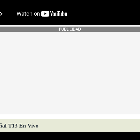
PUBLICIDAD
ñal T13 En Vivo