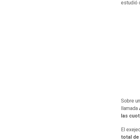
estudió 
Sobre un
llamada
las cuot
El exeje
total de