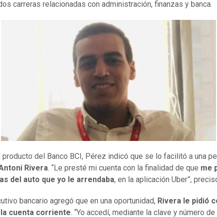
dos carreras relacionadas con administración, finanzas y banca.
 producto del Banco BCI, Pérez indicó que se lo facilitó a una p
Antoni Rivera
. “Le presté mi cuenta con la finalidad de que
me p
as del auto que yo le arrendaba
, en la aplicación Uber”, precis
cutivo bancario agregó que en una oportunidad,
Rivera le pidió c
 la cuenta corriente
. “Yo accedí, mediante la clave y número de 