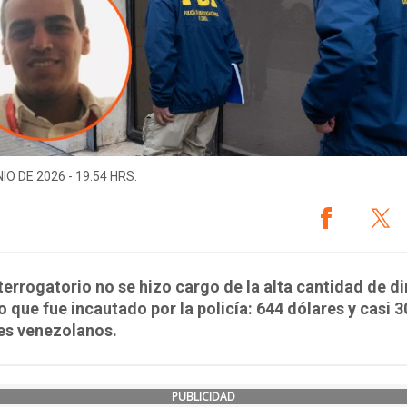
IO DE 2026 - 19:54 HRS.
nterrogatorio no se hizo cargo de la alta cantidad de d
o que fue incautado por la policía: 644 dólares y casi 3
es venezolanos.
PUBLICIDAD