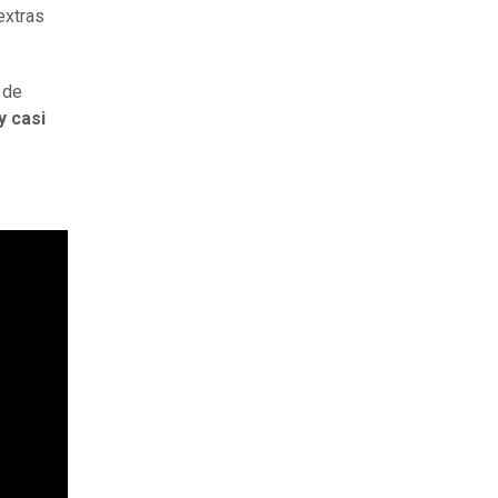
extras
 de
y casi