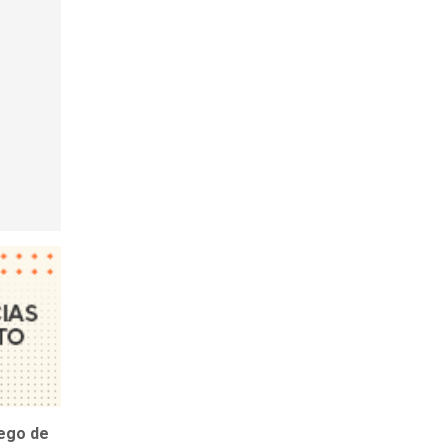
uego de