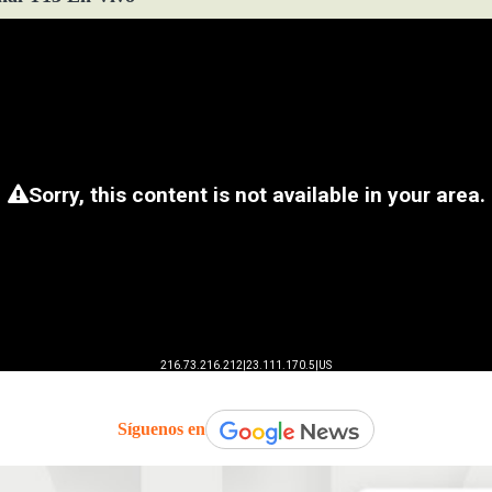
Síguenos en