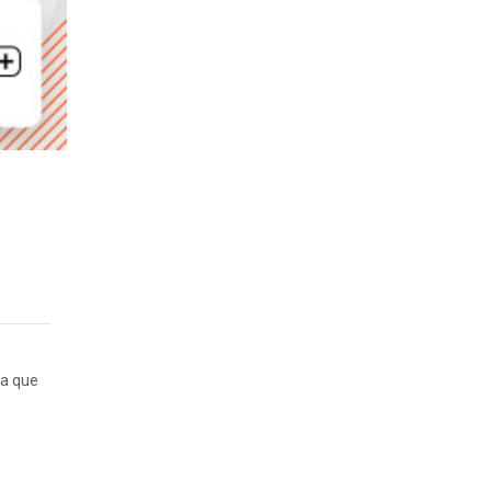
ta que