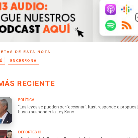
UETAS DE ESTA NOTA
Ú
ENCERRONA
MÁS RECIENTE
POLÍTICA
"Las leyes se pueden perfeccionar": Kast responde a propues
busca suspender la Ley Karin
DEPORTES13