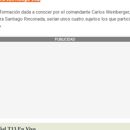
formación dada a conocer por el comandante Carlos Weinberger,
ra Santiago Rinconada, serían unos cuatro sujetos los que partic
o.
PUBLICIDAD
ñal T13 En Vivo