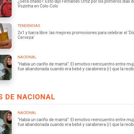
¿Será citado?: Esto dijo Fernando Ortiz por los primeros días d
Vozinha en Colo-Colo
TENDENCIAS
2x1 y barra libre: las mejores promociones para celebrar el 'Día
Cerveza'
NACIONAL
"Había un cariño de mamá": El emotivo reencuentro entre muj
fue abandonada cuando era bebé y carabinera (r) que la recib
S DE NACIONAL
NACIONAL
"Había un cariño de mamá": El emotivo reencuentro entre muj
fue abandonada cuando era bebé y carabinera (r) que la recib