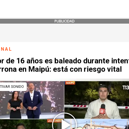
PUBLICIDAD
ONAL
r de 16 años es baleado durante inten
rona en Maipú: está con riesgo vital