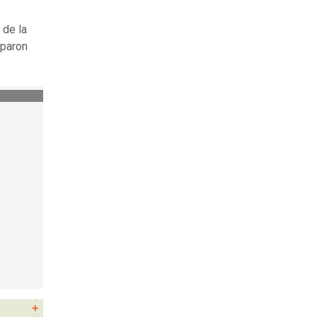
 de la
iparon