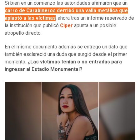
Si bien en un comienzo las autoridades afirmaron que un
carro de Carabineros derribó una valla metálica que
aplastó a las víctimas
, ahora tras un informe reservado de
la institución que publicó
Ciper
apunta a un posible
atropello directo.
En el mismo documento además se entregó un dato que
también esclareció una duda que surgió desde el primer
momento.
¿Las víctimas tenían o no entradas para
ingresar al Estadio Monumental?