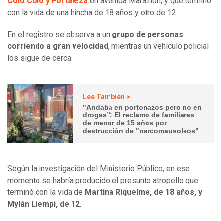
Colo Colo y Fortaleza
en avenida Marathon, y que terminó
con la vida de una hincha de 18 años y otro de 12.
En el registro se observa a un
grupo de personas
corriendo a gran velocidad
, mientras un vehículo policial
los sigue de cerca.
Lee También >
"Andaba en portonazos pero no en
drogas”: El reclamo de familiares
de menor de 15 años por
destrucción de "narcomausoleos"
Según la investigación del Ministerio Público, en ese
momento se habría producido el presunto atropello que
terminó con la vida de
Martina Riquelme, de 18 años, y
Mylán Liempi, de 12
.