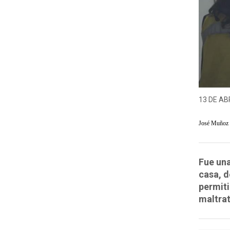
13 DE ABR
José Muñoz
Fue una
casa, d
permiti
maltrat