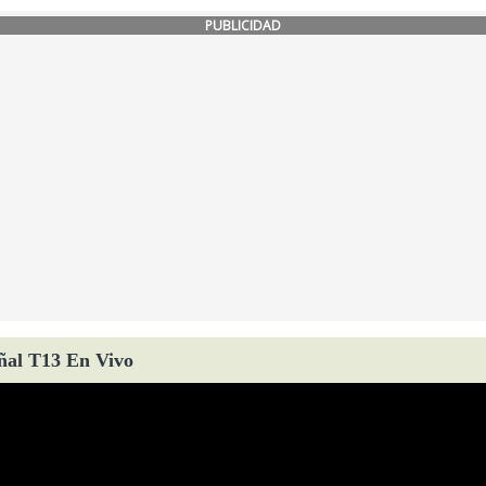
PUBLICIDAD
ñal T13 En Vivo