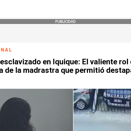
PUBLICIDAD
ONAL
esclavizado en Iquique: El valiente rol
 de la madrastra que permitió destapa