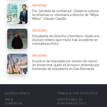
NACIONAL
Por "pérdida de confianza": Gobierno solicita
la renuncia no voluntaria a director de "Mejor
Niñez", Claudio Castillo
NACIONAL
Estudiante de Derecho y bombero: Quién era
el joven chileno que murió tras accidente en
montaña en Perú
NACIONAL
Es primo de imputado por crimen de menor
en encerrona: quién es el nuevo detenido por
homicidio de estudiante en San Bernardo
QUIÉNES SOMOS
TRABAJA CON NOSOTROS
ÁREA
CERTIFICADO DE
COMERCIAL
HONORARIOS 2012