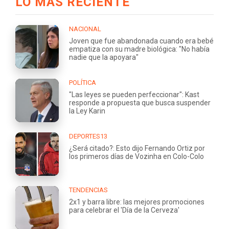
LO MÁS RECIENTE
NACIONAL
Joven que fue abandonada cuando era bebé
empatiza con su madre biológica: "No había
nadie que la apoyara"
POLÍTICA
"Las leyes se pueden perfeccionar": Kast
responde a propuesta que busca suspender
la Ley Karin
DEPORTES13
¿Será citado?: Esto dijo Fernando Ortiz por
los primeros días de Vozinha en Colo-Colo
TENDENCIAS
2x1 y barra libre: las mejores promociones
para celebrar el 'Día de la Cerveza'