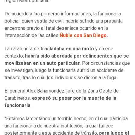
región Metropolitana.
De acuerdo a las primeras informaciones, la funcionaria
policial, quien vestía de civil, habría sufrido una presunta
encerrona previo al fatal desenlace ocurrido en la
intersección de las calles
Ñuble con San Diego
.
La carabinera se
trasladaba en una moto
y en ese
contexto,
habría sido abordada por delincuentes que se
movilizaban en un auto particular
. Por circunstancias que
se investigan, luego la funcionaria sufrió un accidente de
tránsito, tras lo cual los individuos se dieron a la fuga.
El general Alex Bahamondez, jefe de la Zona Oeste de
Carabineros,
expresó su pesar por la muerte de la
funcionaria.
"Estamos lamentando un terrible hecho, en el cual participa
una funcionaria de nuestra institución, la cual fallece
posteriormente a este accidente de tránsito,
para luego el