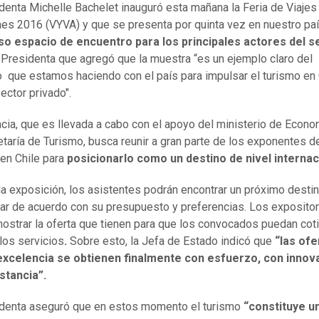
denta Michelle Bachelet inauguró esta mañana la Feria de Viajes
es 2016 (VYVA) y que se presenta por quinta vez en nuestro pa
oso espacio de encuentro para los principales actores del s
a Presidenta que agregó que la muestra “es un ejemplo claro del
 que estamos haciendo con el país para impulsar el turismo en 
sector privado".
ncia, que es llevada a cabo con el apoyo del ministerio de Econom
taría de Turismo, busca reunir a gran parte de los exponentes de
 en Chile para
posicionarlo como un destino de nivel internac
la exposición, los asistentes podrán encontrar un próximo desti
ar de acuerdo con su presupuesto y preferencias. Los exposito
ostrar la oferta que tienen para que los convocados puedan coti
los servicios
.
Sobre esto, la Jefa de Estado indicó que
“las ofe
 excelencia se obtienen finalmente con esfuerzo, con innov
stancia”.
denta aseguró que en estos momento el turismo
“constituye u