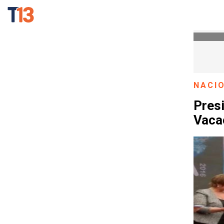
NACI
Presi
Vaca