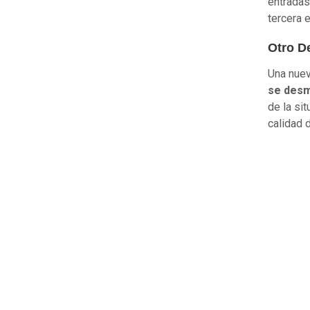
entradas
tercera 
Otro 
Una nuev
se desm
de la si
calidad 