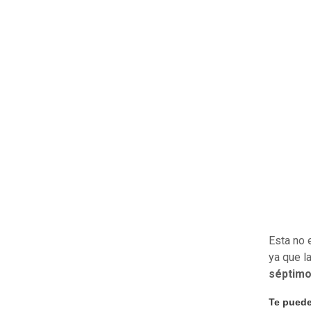
Esta no 
ya que 
séptimo
Te puede