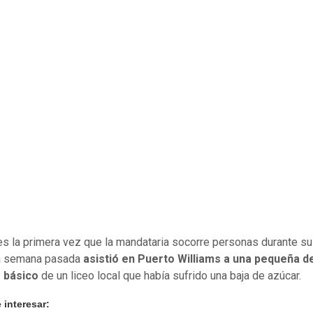
es la primera vez que la mandataria socorre personas durante su
la semana pasada
asistió en Puerto Williams a una pequeña d
 básico
de un liceo local que había sufrido una baja de azúcar.
 interesar: