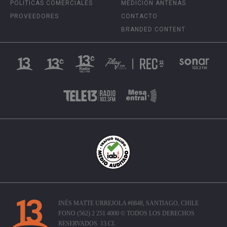
POLÍTICAS COMERCIALES
MEDICIÓN ANTENAS
PROVEEDORES
CONTACTO
BRANDED CONTENT
INÉS MATTE URREJOLA #0848, SANTIAGO, CHILE
FONO (562) 2 251 4000 © TODOS LOS DERECHOS
RESERVADOS. 13.CL