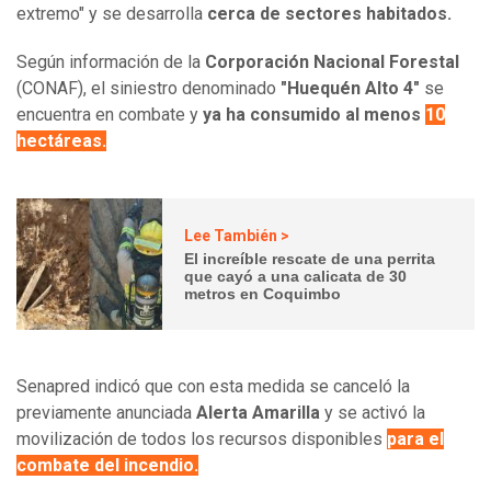
extremo" y se desarrolla
cerca de sectores habitados.
Según información de la
Corporación Nacional Forestal
(CONAF), el siniestro denominado
"Huequén Alto 4"
se
encuentra en combate y
ya ha consumido al menos
10
hectáreas.
Lee También >
El increíble rescate de una perrita
que cayó a una calicata de 30
metros en Coquimbo
Senapred indicó que con esta medida se canceló la
previamente anunciada
Alerta Amarilla
y se activó la
movilización de todos los recursos disponibles
para el
combate del incendio.