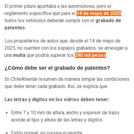
El primer plazo apuntaba a las automotoras, pero el
reglamento especifica que para el
14 de mayo de 2025
todos los vehículos deberán cumplir con el
grabado de
patentes.
Los propietarios de autos que, desde el 14 de mayo de
2025, no cuenten con los espejos grabados, se arriesgan a
una
multa
que podría superar los
$90 mil pesos
.
¿Cómo debe ser el grabado de patentes?
En ChileAtiende resumen de manera simple las condiciones
que debe tener cada grabado. Así, se explica que:
Las letras y dígitos en los vidrios deben tener:
Entre 7 y 10 mm de altura, ancho y espesor de trazo
acorde al tipo y altura de las letras y dígitos.
Estilo normal, no cursiva ni negrita.