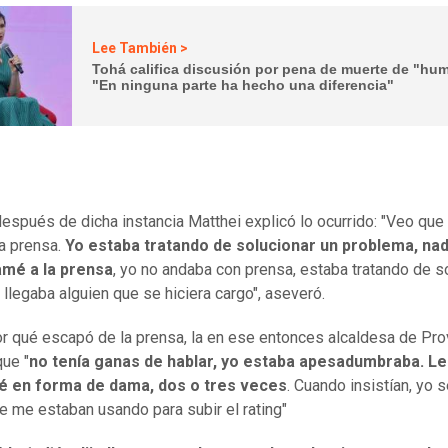
Lee También >
Tohá califica discusión por pena de muerte de "hu
"En ninguna parte ha hecho una diferencia"
spués de dicha instancia Matthei explicó lo ocurrido: "Veo qu
la prensa.
Yo estaba tratando de solucionar un problema, na
amé a la prensa
, yo no andaba con prensa, estaba tratando de s
 llegaba alguien que se hiciera cargo", aseveró.
r qué escapó de la prensa, la en ese entonces alcaldesa de Pro
que "
no tenía ganas de hablar, yo estaba apesadumbraba. L
é en forma de dama, dos o tres veces
. Cuando insistían, yo s
 me estaban usando para subir el rating"