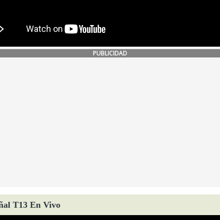
PUBLICIDAD
ñal T13 En Vivo