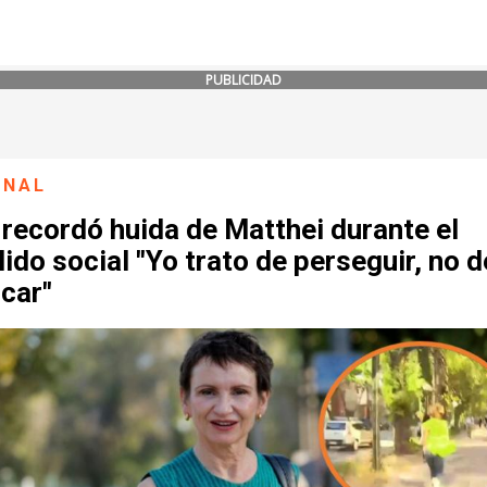
PUBLICIDAD
ONAL
recordó huida de Matthei durante el
lido social "Yo trato de perseguir, no d
car"