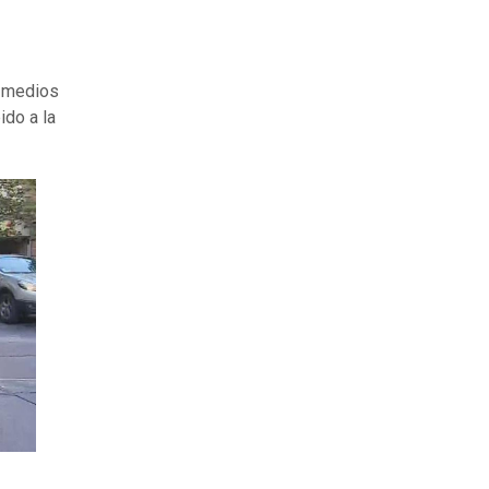
s medios
ido a la