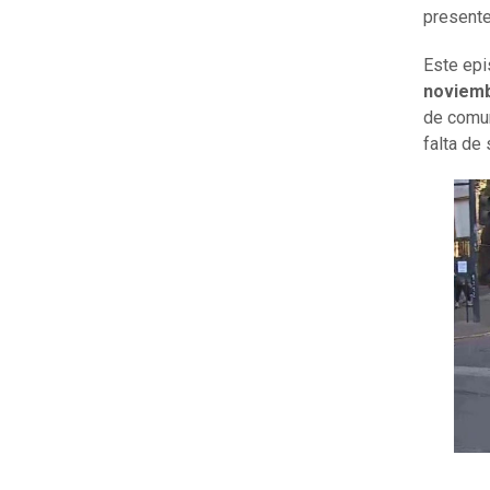
presente
Este epi
noviemb
de comun
falta de