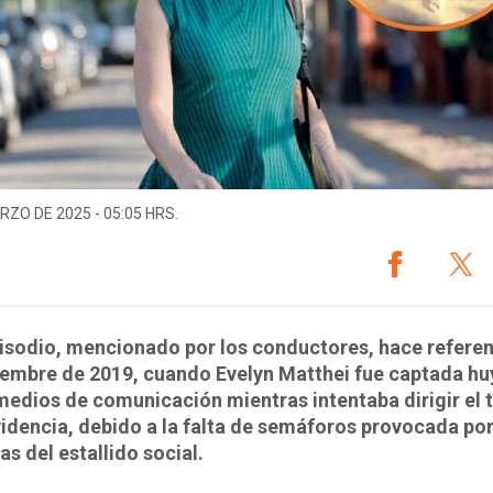
RZO DE 2025 - 05:05 HRS.
isodio, mencionado por los conductores, hace referenc
iembre de 2019, cuando Evelyn Matthei fue captada h
medios de comunicación mientras intentaba dirigir el 
idencia, debido a la falta de semáforos provocada por
as del estallido social.