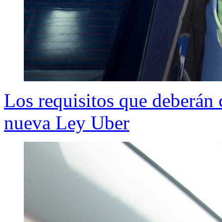
Los requisitos que deberán 
nueva Ley Uber