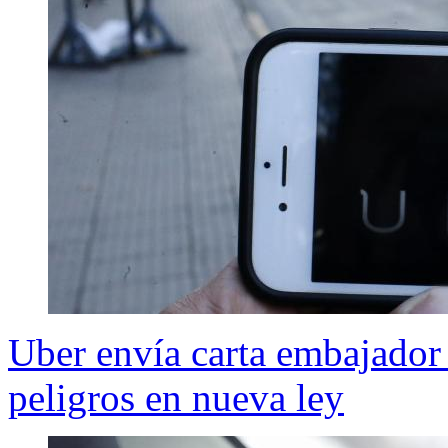
Uber envía carta embajador
peligros en nueva ley