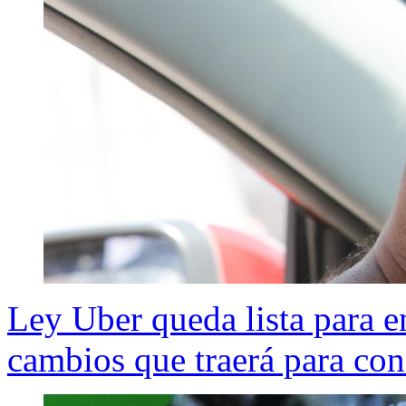
Ley Uber queda lista para e
cambios que traerá para con