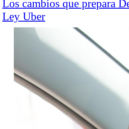
Los cambios que prepara De
Ley Uber