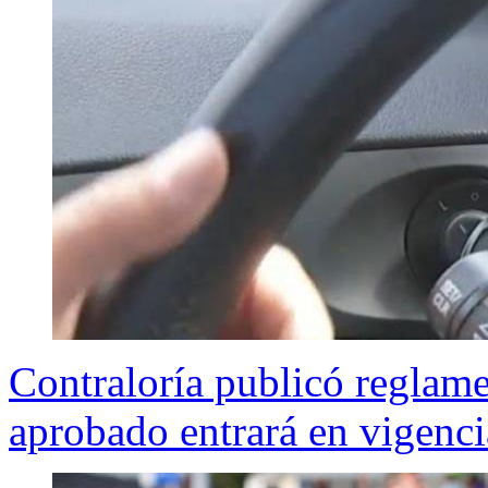
Contraloría publicó reglam
aprobado entrará en vigenci