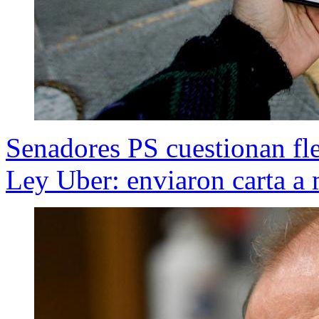
Senadores PS cuestionan fle
Ley Uber: enviaron carta a