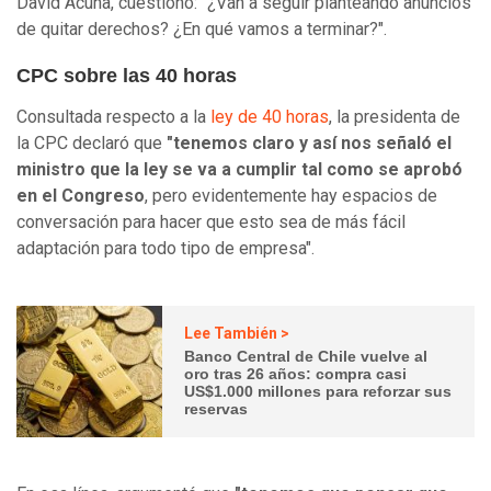
David Acuña, cuestionó: "¿Van a seguir planteando anuncios
de quitar derechos? ¿En qué vamos a terminar?".
CPC sobre las 40 horas
Consultada respecto a la
ley de 40 horas
, la presidenta de
la CPC declaró que
"tenemos claro y así nos señaló el
ministro que la ley se va a cumplir tal como se aprobó
en el Congreso
, pero evidentemente hay espacios de
conversación para hacer que esto sea de más fácil
adaptación para todo tipo de empresa".
Lee También >
Banco Central de Chile vuelve al
oro tras 26 años: compra casi
US$1.000 millones para reforzar sus
reservas