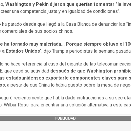
mo,
Washington y Pekín dijeron que querían fomentar "la inv
 crear una competencia justa y en igualdad de condiciones".
 ha parado desde que llegó a la Casa Blanca de denunciar las "in
s comerciales de sus socios chinos.
se ha tornado muy malcriada... Porque siempre obtuvo el 10
e a Estados Unidos
", dijo Trump a periodistas la semana pasada
do no hace referencia al caso del gigante de las telecomunicaci
E, que cesó su actividad
después de que Washington prohibie
s estadounidenses exportarle componentes claves para 
os
, a pesar de que China lo había puesto sobre la mesa de nego
eguró recientemente que había dado instrucciones a su secreta
, Wilbur Ross, para encontrar una solución alternativa a este cas
PUBLICIDAD