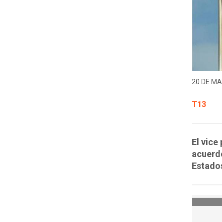
20 DE MA
T13
El vice
acuerd
Estado