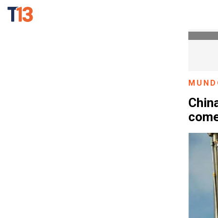
MUND
China
come