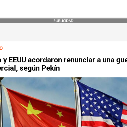
PUBLICIDAD
O
 y EEUU acordaron renunciar a una gu
rcial, según Pekín