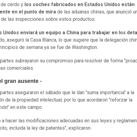
 de cerdo y
los coches fabricados en Estados Unidos están
ente en el punto de mira
de las aduanas chinas, que anunció u
 de las inspecciones sobre estos productos.
 Unidos enviará un equipo a China para trabajar en los deta
do, aseguró la Casa Blanca, lo que sugiere que la delegación chi
principios de semana ya se fue de Washington.
partes subrayaron su compromiso para resolver de forma "proac
ias comerciales.
el gran ausente -
partes aseguraron el sábado que le dan "suma importancia" a la
n de la propiedad intelectual, por lo que acordaron "reforzar la
ión" en este campo.
a a hacer las modificaciones adecuadas en sus leyes y reglamen
to, incluida la ley de patentes", explicaron.