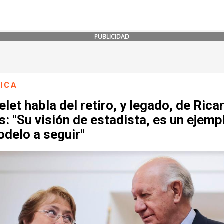
PUBLICIDAD
ICA
let habla del retiro, y legado, de Rica
: "Su visión de estadista, es un ejemp
delo a seguir"