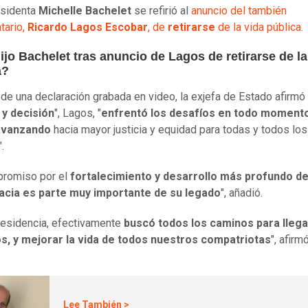
esidenta
Michelle Bachelet
se refirió al
anuncio del también
tario,
Ricardo Lagos Escobar
, de
retirarse
de la vida pública.
jo Bachelet tras anuncio de Lagos de retirarse de la
a?
 de una declaración grabada en video, la exjefa de Estado afirmó
 y decisión
", Lagos, "
enfrentó los desafíos en todo moment
avanzando
hacia mayor justicia y equidad para todas y todos los
.
promiso por el
fortalecimiento y desarrollo más profundo de
cia es parte muy importante de su legado
", añadió.
residencia, efectivamente
buscó todos los caminos para llega
s, y mejorar la vida de todos nuestros compatriotas
", afirmó
Lee También >