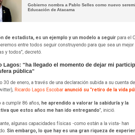
Gobierno nombra a Pablo Selles como nuevo serem
Educación de Atacama
ón de estadista, es un ejemplo y un modelo a seguir
para el 
eremos entre todos seguir construyendo para que sea un mejor
as y todos", decretó.
o Lagos: "ha llegado el momento de dejar mi partici
sfera pública"
o 30 de enero, a través de una declaración subida a su cuenta d
witter),
Ricardo Lagos Escobar
anunció su "retiro de la vida púb
 a cumplir 86 años,
he aprendido a valorar la sabiduría y la
tiva que estos años me han ido entregando
", inició.
ante, algunas capacidades físicas -como están a la vista- han
ido.
Sin embargo, lo que hay es una gran riqueza de experien