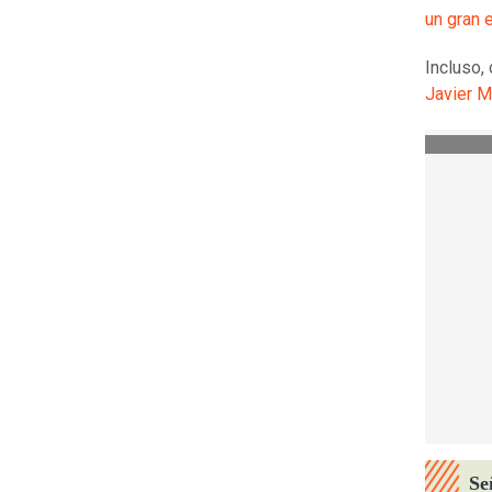
un gran e
Incluso,
Javier M
Se