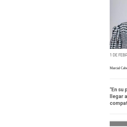
1 DE FEB
Marcial Cab
"En su 
llegar 
compatr