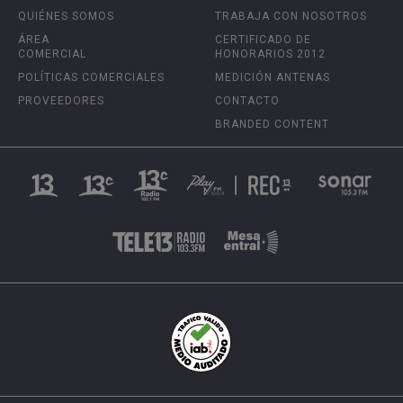
QUIÉNES SOMOS
TRABAJA CON NOSOTROS
ÁREA
CERTIFICADO DE
COMERCIAL
HONORARIOS 2012
POLÍTICAS COMERCIALES
MEDICIÓN ANTENAS
PROVEEDORES
CONTACTO
BRANDED CONTENT