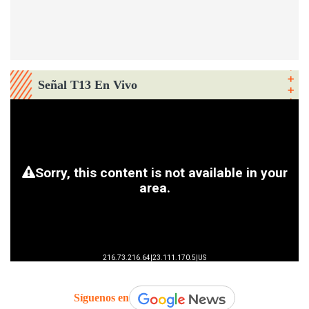
Señal T13 En Vivo
Síguenos en