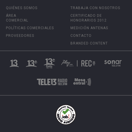
QUIÉNES SOMOS
TRABAJA CON NOSOTROS
ÁREA
CERTIFICADO DE
COMERCIAL
HONORARIOS 2012
POLÍTICAS COMERCIALES
MEDICIÓN ANTENAS
PROVEEDORES
CONTACTO
BRANDED CONTENT